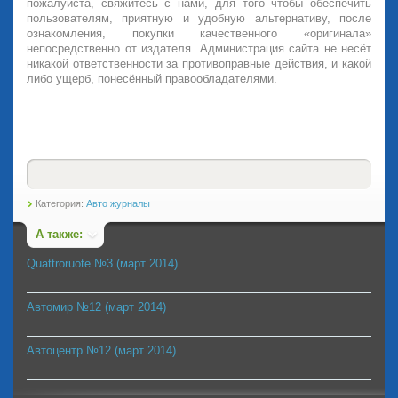
пожалуйста, свяжитесь с нами, для того чтобы обеспечить
пользователям, приятную и удобную альтернативу, после
ознакомления, покупки качественного «оригинала»
непосредственно от издателя. Администрация сайта не несёт
никакой ответственности за противоправные действия, и какой
либо ущерб, понесённый правообладателями.
Категория:
Авто журналы
А также:
Quattroruote №3 (март 2014)
Автомир №12 (март 2014)
Автоцентр №12 (март 2014)