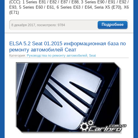
(CCC): 1 Series E81 / E82 / E87 / E88, 3 Series E90 / E91 / E92 /
E93, 5 Series E60 / E61, 6 Series E63 / E64, Seria X5 (E70), X6
(Е71)
Подробнее
8 декабря 2017, посмотрело: 9784
ELSA 5.2 Seat 01.2015 информационная база по
ремонту автомобилей Сеат
Категория:
Руководства по ремонту автомобилей
,
Seat