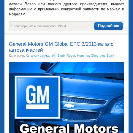
детали Bosch или любого другого производителя, выдаёт
информацию о применении конкретной запчасти по маркам и
моделям.
Подробнее
1 сентября 2014, посмотрело: 19634
General Motors GM Global EPC 3/2013 каталог
автозапчастей
Категория:
Каталоги запчастей
,
Saab
,
Rover
,
Hummer
,
Chevrolet
,
Buick