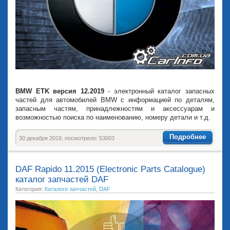
BMW ETK версия 12.2019
- электронный каталог запасных
частей для автомобилей BMW с информацией по деталям,
запасным частям, принадлежностям и аксессуарам и
возможностью поиска по наименованию, номеру детали и т.д.
Подробнее
30 декабря 2019, посмотрело: 53003
DAF Rapido 11.2015 (Electronic Parts Catalogue)
каталог запчастей DAF
Категория:
Каталоги запчастей
,
DAF