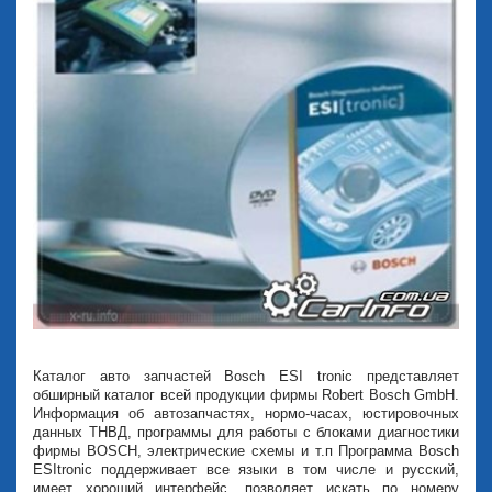
Каталог авто запчастей Bosch ESI tronic представляет
обширный каталог всей продукции фирмы Robert Bosch GmbH.
Информация об автозапчастях, нормо-часах, юстировочных
данных ТНВД, программы для работы с блоками диагностики
фирмы BOSCH, электрические схемы и т.п Программа Bosch
ESItronic поддерживает все языки в том числе и русский,
имеет хороший интерфейс, позволяет искать по номеру