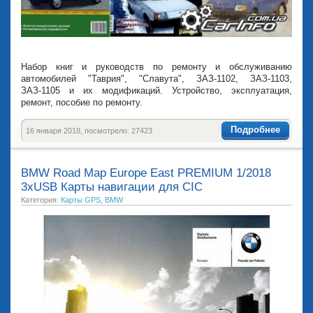
Набор книг и руководств по ремонту и обслуживанию
автомобилей "Таврия", "Славута", ЗАЗ-1102, ЗАЗ-1103,
ЗАЗ-1105 и их модификаций. Устройство, эксплуатация,
ремонт, пособие по ремонту.
Подробнее
16 января 2018, посмотрело: 27423
BMW Road Map Europe East PREMIUM 1/2018
3xUSB Карты навигации для CIC
Категория:
Карты GPS
,
BMW