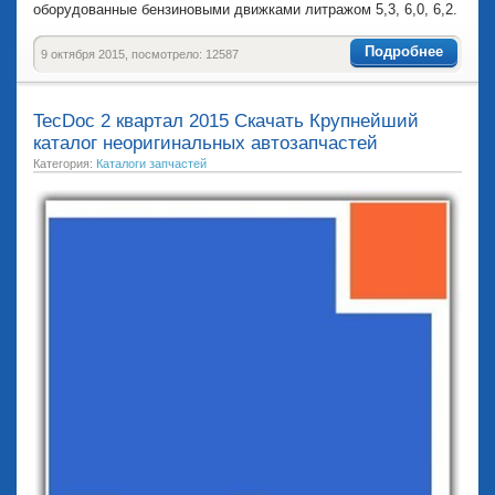
оборудованные бензиновыми движками литражом 5,3, 6,0, 6,2.
Подробнее
9 октября 2015, посмотрело: 12587
TecDoc 2 квартал 2015 Скачать Крупнейший
каталог неоригинальных автозапчастей
Категория:
Каталоги запчастей