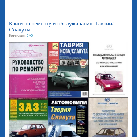
Книги по ремонту и обслуживанию Таврии/
Славуты
Категория:
ЗАЗ