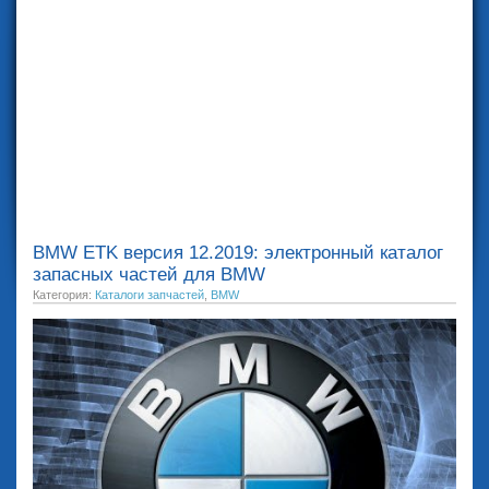
BMW ETK версия 12.2019: электронный каталог
запасных частей для BMW
Категория:
Каталоги запчастей
,
BMW