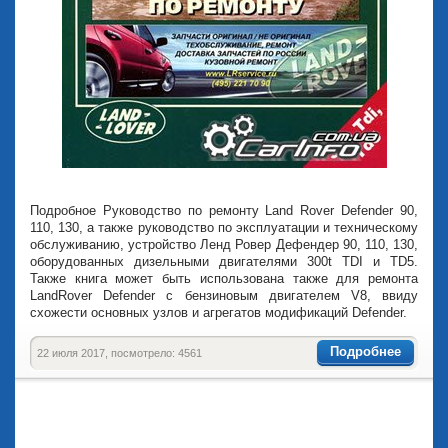
Подробное Руководство по ремонту Land Rover Defender 90,
110, 130, а также руководство по эксплуатации и техническому
обслуживанию, устройство Ленд Ровер Дефендер 90, 110, 130,
оборудованных дизельными двигателями 300t TDI и TD5.
Также книга может быть использована также для ремонта
LandRover Defender с бензиновым двигателем V8, ввиду
схожести основных узлов и агрегатов модификаций Defender.
Подробнее
22 июля 2017, посмотрело: 4561