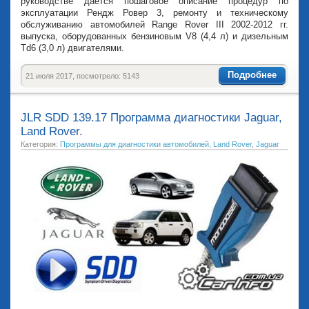
руководстве дается пошаговое описание процедур по
эксплуатации Рендж Ровер 3, ремонту и техническому
обслуживанию автомобилей Range Rover III 2002-2012 гг.
выпуска, оборудованных бензиновым V8 (4,4 л) и дизельным
Td6 (3,0 л) двигателями.
Подробнее
21 июля 2017, посмотрело: 5143
JLR SDD 139.17 Программа диагностики Jaguar,
Land Rover.
Категория:
Программы для диагностики автомобилей
,
Land Rover
,
Jaguar