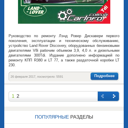
Руководство по ремонту Лэнд Ровер Дискавери первого
поколения, эксплуатации и техническому обслуживанию,
устройство Land Rover Discovery, оборудованных бензиновыми
двигателями V8i рабочим объемом 3,9, 4,0 л. и дизельными
двигателями 300Tdi. Издание дополнено информацией по
ремонту КПП R380 и LT 77, а также раздаточной коробки LT
230.
Подробнее
26 февраля 2017, посмотрело: 5591
1
2
Назад
Впере
д
ПОПУЛЯРНЫЕ
РАЗДЕЛЫ