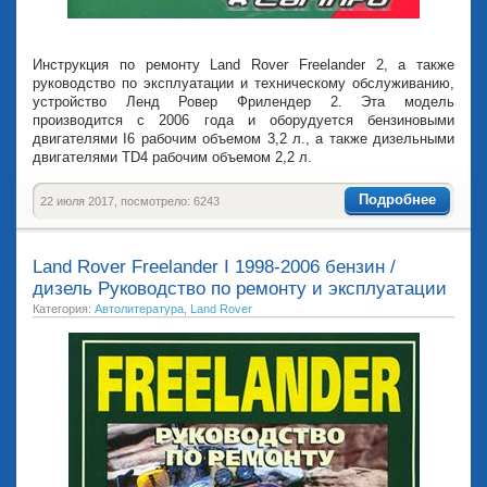
Инструкция по ремонту Land Rover Freelander 2, а также
руководство по эксплуатации и техническому обслуживанию,
устройство Ленд Ровер Фрилендер 2. Эта модель
производится с 2006 года и оборудуется бензиновыми
двигателями I6 рабочим объемом 3,2 л., а также дизельными
двигателями TD4 рабочим объемом 2,2 л.
Подробнее
22 июля 2017, посмотрело: 6243
Land Rover Freelander I 1998-2006 бензин /
дизель Руководство по ремонту и эксплуатации
Категория:
Автолитература
,
Land Rover