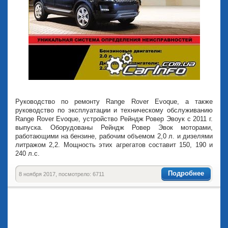
Руководство по ремонту Range Rover Evoque, а также
руководство по эксплуатации и техническому обслуживанию
Range Rover Evoque, устройство Рейндж Ровер Эвоук с 2011 г.
выпуска. Оборудованы Рейндж Ровер Эвок моторами,
работающими на бензине, рабочим объемом 2,0 л. и дизелями
литражом 2,2. Мощность этих агрегатов составит 150, 190 и
240 л.с.
Подробнее
8 ноября 2017, посмотрело: 6711