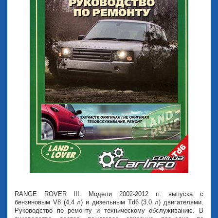
RANGE ROVER III. Модели 2002-2012 гг. выпуска с
бензиновым V8 (4,4 л) и дизельным Td6 (3,0 л) двигателями.
Руководство по ремонту и техническому обслуживанию. В