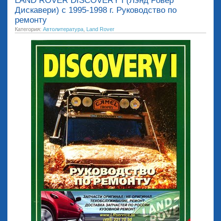
LAND ROVER DISCOVERY I (Лэнд Ровер
Дискавери) с 1995-1998 г. Руководство по
ремонту
Категория:
Автолитература
,
Land Rover