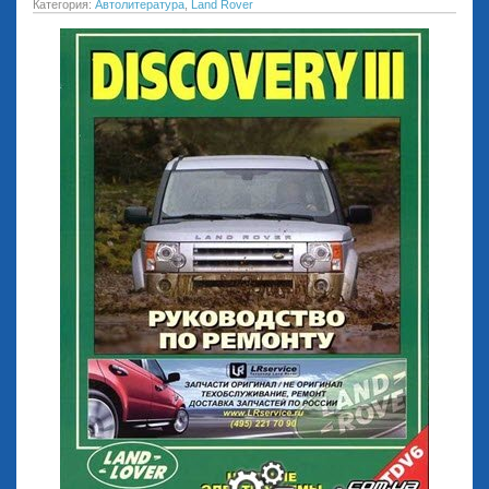
Категория:
Автолитература
,
Land Rover