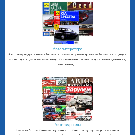
Автолитература
Автолитература, скачать бесплатно книги по ремонту автомобилей, инструкции
по эксплуатации и техническому обслуживанию, правила дорожного движения,
авто книги, ...
Авто журналы
Скачать Автомобильные журналы наиболее популярных российских и