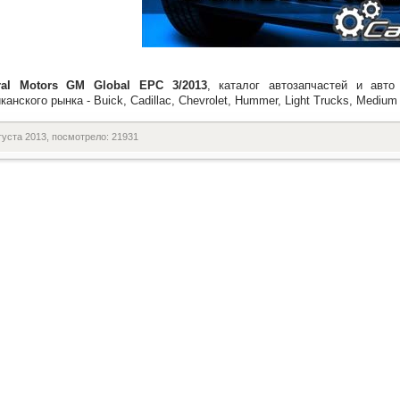
ral Motors GM Global EPC 3/2013
, каталог автозапчастей и авто
канского рынка - Buick, Cadillac, Chevrolet, Hummer, Light Trucks, Medium 
густа 2013, посмотрело: 21931