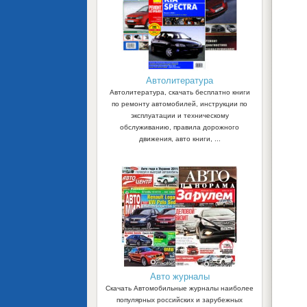
Автолитература
Автолитература, скачать бесплатно книги
по ремонту автомобилей, инструкции по
эксплуатации и техническому
обслуживанию, правила дорожного
движения, авто книги, ...
Авто журналы
Скачать Автомобильные журналы наиболее
популярных российских и зарубежных