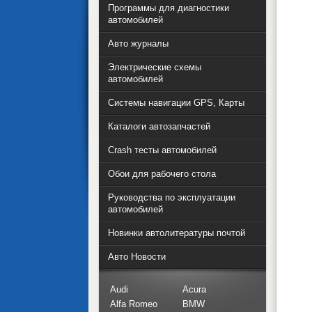
Программы для диагностики
автомобилей
Авто журналы
Электрические схемы
автомобилей
Системы навигации GPS, Карты
Каталоги автозапчастей
Crash тесты автомобилей
Обои для рабочего стола
Руководства по эксплуатации
автомобилей
Новинки автолитературы почтой
Авто Новости
Audi
Acura
Alfa Romeo
BMW