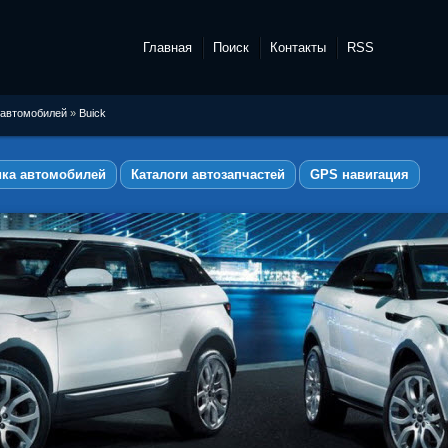
Главная
Поиск
Контакты
RSS
 автомобилей
»
Buick
ика автомобилей
Каталоги автозапчастей
GPS навигация