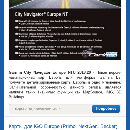
Garmin City Navigator Europe NTU 2018.20
- Новая версия
навигационных карт Европы для платформы Garmin. Вы
получите детализированные карты Европы в одно мгновение.
Отличительной особенностью данного релиза является
наличие таких значимых функций как MapSource, IMG, 3D
Buildings.
Подробнее
22 марта 2018, посмотрело: 35077
Карты для iGO Europe (Primo, NextGen, Becker)