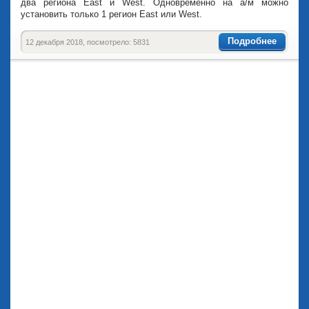
два региона East и West. Одновременно на а/м можно
установить только 1 регион East или West.
Подробнее
12 декабря 2018, посмотрело: 5831