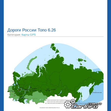
Дороги России Топо 6.26
Категория:
Карты GPS