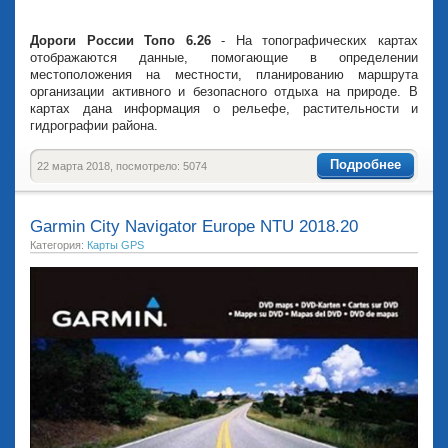
Дороги России Топо 6.26
- На топографических картах
отображаются данные, помогающие в определении
местоположения на местности, планированию маршрута
организации активного и безопасного отдыха на природе. В
картах дана информация о рельефе, растительности и
гидрографии района.
Подробнее
22 марта 2018, посмотрело: 5074
Garmin City Navigator Europe NTU 2018.20
Категория:
Карты GPS