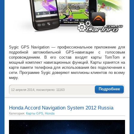
Sygic GPS Navigation — профессиональное приложение для
подробной автомобильной GPS-навигации с голосовым
сопровождением. В его состав входят карты TomTom и
мощный комплект навигационных функций. Карты хранятся на
карте памяти телефона для использования без подключения к
сети. Программе Sygic доверяют миллионы клиентов по всему
миру.
Подробнее
12 апреля 2014, посмотрело: 11163
Honda Accord Navigation System 2012 Russia
Категория:
Карты GPS
,
Honda