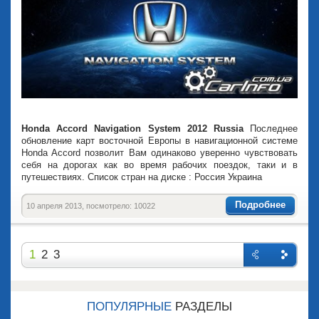
Honda Accord Navigation System 2012 Russia
Последнее
обновление карт восточной Европы в навигационной системе
Honda Accord позволит Вам одинаково уверенно чувствовать
себя на дорогах как во время рабочих поездок, таки и в
путешествиях. Список стран на диске : Россия Украина
Подробнее
10 апреля 2013, посмотрело: 10022
1
2
3
Назад
Впере
д
ПОПУЛЯРНЫЕ
РАЗДЕЛЫ