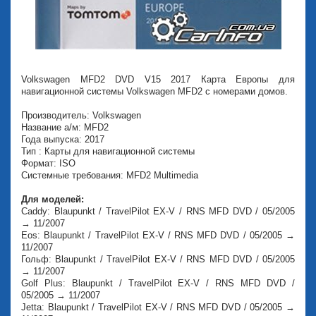
Volkswagen MFD2 DVD V15 2017 Карта Европы для
навигационной системы Volkswagen MFD2 с номерами домов.
Производитель: Volkswagen
Название а/м: MFD2
Года выпуска: 2017
Тип : Карты для навигационной системы
Формат: ISO
Системные требования: MFD2 Multimedia
Для моделей:
Caddy: Blaupunkt / TravelPilot EX-V / RNS MFD DVD / 05/2005
→ 11/2007
Eos: Blaupunkt / TravelPilot EX-V / RNS MFD DVD / 05/2005 →
11/2007
Гольф: Blaupunkt / TravelPilot EX-V / RNS MFD DVD / 05/2005
→ 11/2007
Golf Plus: Blaupunkt / TravelPilot EX-V / RNS MFD DVD /
05/2005 → 11/2007
Jetta: Blaupunkt / TravelPilot EX-V / RNS MFD DVD / 05/2005 →