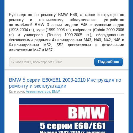
Руководство по ремонту BMW Е46, а также инструкция по
ремонту и техническому обслуживанию, устройство
автомобилей BMW 3 серии модели Е46 с кузовами седан
(1998-2004 гг.), купе (1999-2006 гг.), кабриолет (Cabrio 2000-2006
гг.) и универсал (Touring 1999-2005 гг.), оборудованных
бензиновыми рядными 4-цилиндровыми М43, N40, N42, N46 и
6-цилиндровыми М52, S52 двигателями и дизельными
двигателями М47 и М57.
Подробнее
17 июля 2017, посмотрело: 13362
BMW 5 серии E60/E61 2003-2010 Инструкция по
ремонту и эксплуатации
Категория:
Автолитература
,
BMW