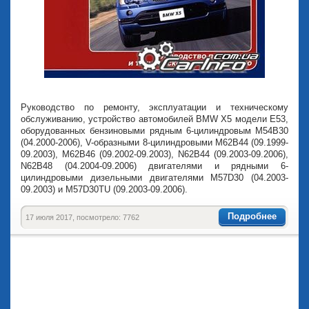
Руководство по ремонту, эксплуатации и техническому
обслуживанию, устройство автомобилей BMW Х5 модели Е53,
оборудованных бензиновыми рядным 6-цилиндровым М54В30
(04.2000-2006), V-образными 8-цилиндровыми М62В44 (09.1999-
09.2003), М62В46 (09.2002-09.2003), N62B44 (09.2003-09.2006),
N62B48 (04.2004-09.2006) двигателями и рядными 6-
цилиндровыми дизельными двигателями M57D30 (04.2003-
09.2003) и M57D30TU (09.2003-09.2006).
Подробнее
17 июля 2017, посмотрело: 7762