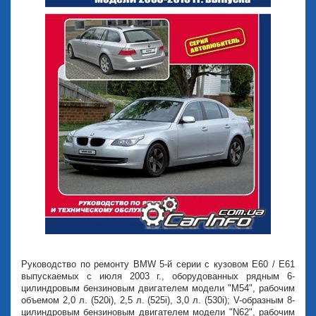
Руководство по ремонту BMW 5-й серии с кузовом Е60 / Е61
выпускаемых с июля 2003 г., оборудованных рядным 6-
цилиндровым бензиновым двигателем модели "М54", рабочим
объемом 2,0 л. (520i), 2,5 л. (525i), 3,0 л. (530i); V-образным 8-
цилиндровым бензиновым двигателем модели "N62", рабочим