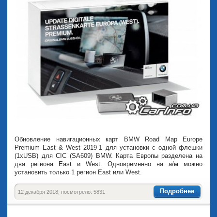
Обновление навигационных карт BMW Road Map Europe
Premium East & West 2019-1 для установки с одной флешки
(1xUSB) для CIC (SA609) BMW. Карта Европы разделена на
два региона East и West. Одновременно на а/м можно
установить только 1 регион East или West.
Подробнее
12 декабря 2018, посмотрело: 5831