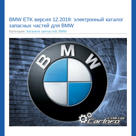
BMW ETK версия 12.2019: электронный каталог
запасных частей для BMW
Категория:
Каталоги запчастей
,
BMW