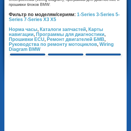
прошивки блоков BMW:
Фильтр по моделям/сериям:
1-Series
3-Series
5-
Series
7-Series
X3
X5
Норма часы
,
Каталоги запчастей
,
Карты
навигации
,
Программы для диагностики
,
Прошивки ECU
,
Ремонт двигателей БМВ
,
Руководства по ремонту мотоциклов
,
Wiring
Diagram BMW