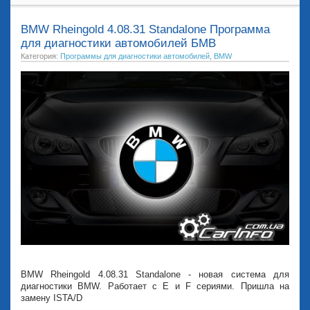
BMW Rheingold 4.08.31 Standalone Программа
для диагностики автомобилей БМВ
Категория:
Программы для диагностики автомобилей
,
BMW
BMW Rheingold 4.08.31 Standalone - новая система для
диагностики BMW. Работает с E и F сериями. Пришла на
замену ISTA/D