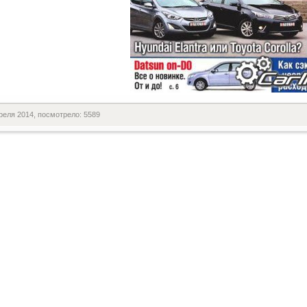
реля 2014, посмотрело: 5589