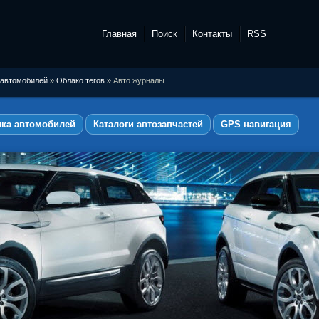
Главная
Поиск
Контакты
RSS
 автомобилей
»
Облако тегов
» Авто журналы
ика автомобилей
Каталоги автозапчастей
GPS навигация