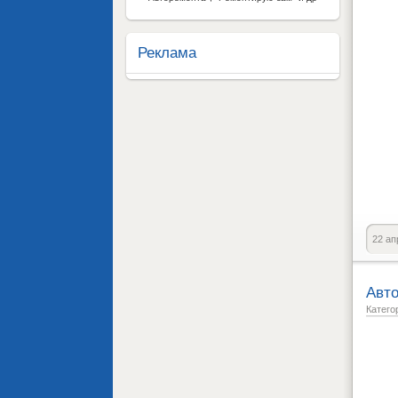
Реклама
22 ап
Авто
Катего