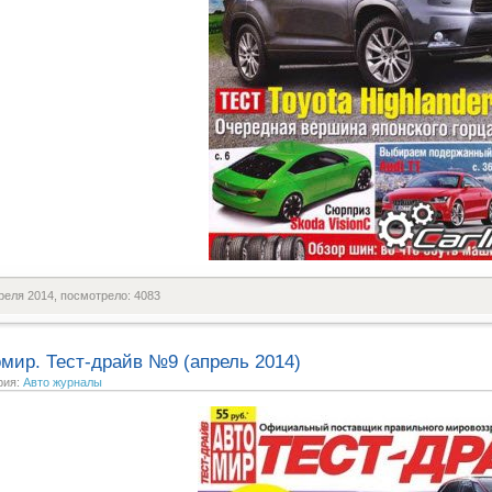
реля 2014, посмотрело: 4083
мир. Тест-драйв №9 (апрель 2014)
рия:
Авто журналы