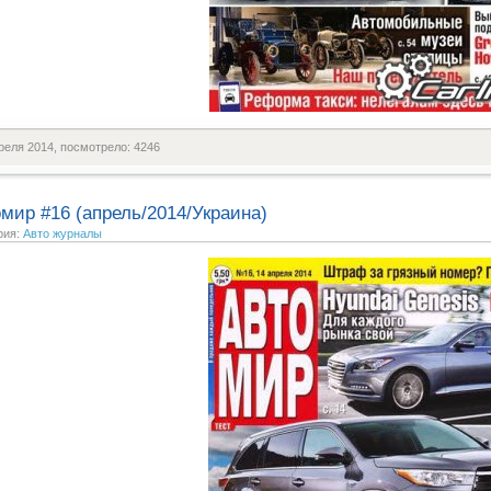
реля 2014, посмотрело: 4246
мир #16 (апрель/2014/Украина)
рия:
Авто журналы