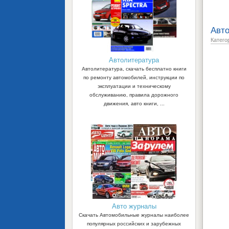
Авто
Катего
Автолитература
Автолитература, скачать бесплатно книги
по ремонту автомобилей, инструкции по
эксплуатации и техническому
обслуживанию, правила дорожного
движения, авто книги, ...
Авто журналы
Скачать Автомобильные журналы наиболее
популярных российских и зарубежных