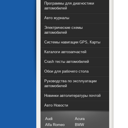
Программы для диагностики
автомобилей
Авто журналы
Электрические схемы
автомобилей
Системы навигации GPS, Карты
Каталоги автозапчастей
Crash тесты автомобилей
Обои для рабочего стола
Руководства по эксплуатации
автомобилей
Новинки автолитературы почтой
Авто Новости
Audi
Acura
Alfa Romeo
BMW