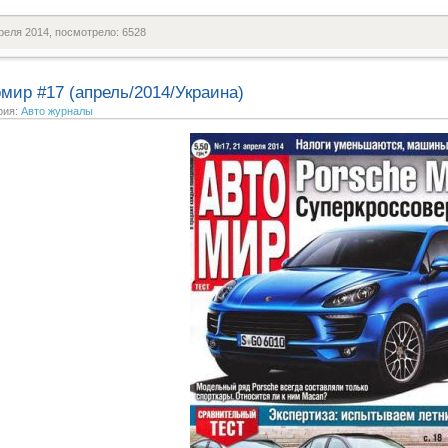
реля 2014, посмотрело: 6528
мир #17 (апрель/2014/Украина)
рия:
Авто журналы