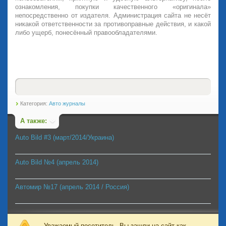
ознакомления, покупки качественного «оригинала»
непосредственно от издателя. Администрация сайта не несёт
никакой ответственности за противоправные действия, и какой
либо ущерб, понесённый правообладателями.
Категория:
Авто журналы
А также:
Auto Bild #3 (март/2014/Украина)
Auto Bild №4 (апрель 2014)
Автомир №17 (апрель 2014 / Россия)
Уважаемый посетитель, Вы зашли на сайт как