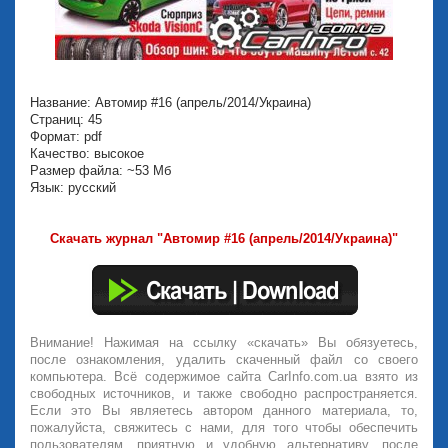
Название: Автомир #16 (апрель/2014/Украина)
Страниц: 45
Формат: pdf
Качество: высокое
Размер файла: ~53 Мб
Язык: русский
Скачать журнал "Автомир #16 (апрель/2014/Украина)"
Внимание! Нажимая на ссылку «скачать» Вы обязуетесь,
после ознакомления, удалить скаченный файл со своего
компьютера. Всё содержимое сайта CarInfo.com.ua взято из
свободных источников, и также свободно распространяется.
Если это Вы являетесь автором данного материала, то,
пожалуйста, свяжитесь с нами, для того чтобы обеспечить
пользователям, приятную и удобную альтернативу, после