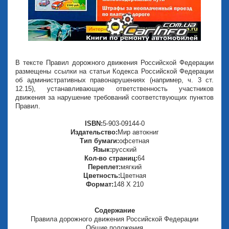
В тексте Правил дорожного движения Российской Федерации
размещены ссылки на статьи Кодекса Российской Федерации
об административных правонарушениях (например, ч. 3 ст.
12.15), устанавливающие ответственность участников
движения за нарушение требований соответствующих пунктов
Правил.
ISBN:
5-903-09144-0
Издательство:
Мир автокниг
Тип бумаги:
офсетная
Язык:
русский
Кол-во страниц:
64
Переплет:
мягкий
Цветность:
Цветная
Формат:
148 Х 210
Содержание
Правила дорожного движения Российской Федерации
Общие положения