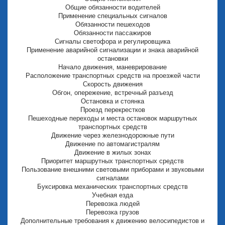
Общие обязанности водителей
Применение специальных сигналов
Обязанности пешеходов
Обязанности пассажиров
Сигналы светофора и регулировщика
Применение аварийной сигнализации и знака аварийной
остановки
Начало движения, маневрирование
Расположение транспортных средств на проезжей части
Скорость движения
Обгон, опережение, встречный разъезд
Остановка и стоянка
Проезд перекрестков
Пешеходные переходы и места остановок маршрутных
транспортных средств
Движение через железнодорожные пути
Движение по автомагистралям
Движение в жилых зонах
Приоритет маршрутных транспортных средств
Пользование внешними световыми приборами и звуковыми
сигналами
Буксировка механических транспортных средств
Учебная езда
Перевозка людей
Перевозка грузов
Дополнительные требования к движению велосипедистов и