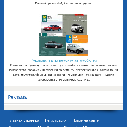
Полный привод 4х4, Автопилот и другие.
Руководства по ремонту автомобилей
В категории Руководства по ремонту автомобилей можно бесплатно скачать
Руководства, пособия и инструкции по ремонту, обслуживанию и эксплуатации
авто, мултимедийные диски из серии "Ремонт для начинающих", "Школа
Авторемонта", "Ремонтирую сам" и др
Реклама
Главная страница
Регистрация
Новое на сайте