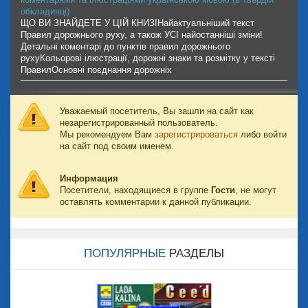
обкладинці)
ЩО ВИ ЗНАЙДЕТЕ У ЦІЙ КНИЗІНайактуальніший текст
Правил дорожнього руху, а також УСІ найостанніші зміни!
Детальні коментарі до пунктів правил дорожнього
рухуКольорові ілюстрації, дорожні знаки та розмітку у тексті
ПравилОсновні поєднання дорожніх
Уважаемый посетитель, Вы зашли на сайт как
незарегистрированный пользователь.
Мы рекомендуем Вам
зарегистрироваться
либо войти
на сайт под своим именем.
Информация
Посетители, находящиеся в группе
Гости
, не могут
оставлять комментарии к данной публикации.
ПОПУЛЯРНЫЕ
РАЗДЕЛЫ