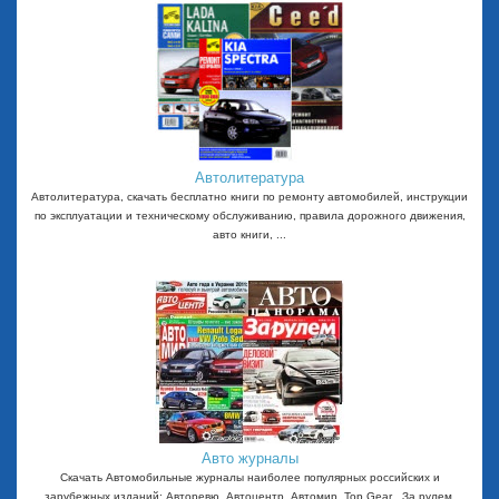
Автолитература
Автолитература, скачать бесплатно книги по ремонту автомобилей, инструкции
по эксплуатации и техническому обслуживанию, правила дорожного движения,
авто книги, ...
Авто журналы
Скачать Автомобильные журналы наиболее популярных российских и
зарубежных изданий: Авторевю, Автоцентр, Автомир, Top Gear , За рулем,