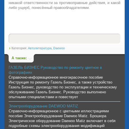
никакой ответственности за противоправные действия, и какой
либо ущерб, понесённый правообладателями.
Категория:
Автолитература
,
Daewoo
А также:
ГАЗЕЛЬ БИЗНЕС Руководство по ремонту цветное в
фотографиях
Справочно-информационное многокрасочное пособие
Инструкция по ремонту Газель Бизнес, а также устройство
Газель Бизнес, руководство по эксплуатации и техническому
обслуживанию Газель Бизнес. Руководство выполнено
опытными специалистами и повествует
Электрооборудование DAEWOO MATIZ
Справочно-информационное с цветными иллюстрациями
пособие Электрооборудование Daewoo Matiz. Брошюра
Электрическое оборудование Daewoo Matiz включает в себя
подробные схемы электрооборудования модификаций