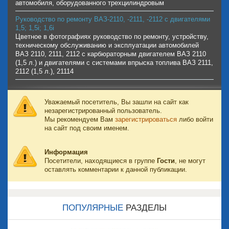
автомобиля, оборудованного трехцилиндровым
Руководство по ремонту ВАЗ-2110, -2111, -2112 с двигателями
1,5; 1,5i; 1,6i
Цветное в фотографиях руководство по ремонту, устройству,
техническому обслуживанию и эксплуатации автомобилей
ВАЗ 2110, 2111, 2112 с карбюраторным двигателем ВАЗ 2110
(1,5 л.) и двигателями с системами впрыска топлива ВАЗ 2111,
2112 (1,5 л.), 21114
Уважаемый посетитель, Вы зашли на сайт как
незарегистрированный пользователь.
Мы рекомендуем Вам
зарегистрироваться
либо войти
на сайт под своим именем.
Информация
Посетители, находящиеся в группе
Гости
, не могут
оставлять комментарии к данной публикации.
ПОПУЛЯРНЫЕ
РАЗДЕЛЫ