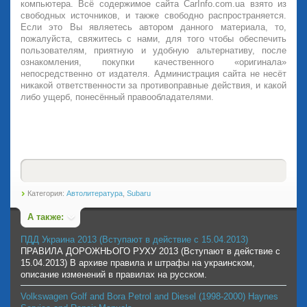
компьютера. Всё содержимое сайта CarInfo.com.ua взято из
свободных источников, и также свободно распространяется.
Если это Вы являетесь автором данного материала, то,
пожалуйста, свяжитесь с нами, для того чтобы обеспечить
пользователям, приятную и удобную альтернативу, после
ознакомления, покупки качественного «оригинала»
непосредственно от издателя. Администрация сайта не несёт
никакой ответственности за противоправные действия, и какой
либо ущерб, понесённый правообладателями.
Категория:
Автолитература
,
Subaru
А также:
ПДД Украина 2013 (Вступают в действие с 15.04.2013)
ПРАВИЛА ДОРОЖНЬОГО РУХУ 2013 (Вступают в действие с
15.04.2013) В архиве правила и штрафы на украинском,
описание изменений в правилах на русском.
Volkswagen Golf and Bora Petrol and Diesel (1998-2000) Haynes