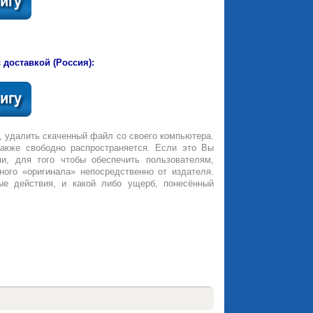
 доставкой (Россия):
, удалить скаченный файл со своего компьютера.
также свободно распространяется. Если это Вы
и, для того чтобы обеспечить пользователям,
ного «оригинала» непосредственно от издателя.
ые действия, и какой либо ущерб, понесённый