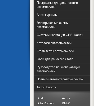
Программы для диагностики
автомобилей
Авто журналы
Электрические схемы
автомобилей
Системы навигации GPS, Карты
Каталоги автозапчастей
Crash тесты автомобилей
Обои для рабочего стола
Руководства по эксплуатации
автомобилей
Новинки автолитературы почтой
Авто Новости
Audi
Acura
Alfa Romeo
BMW