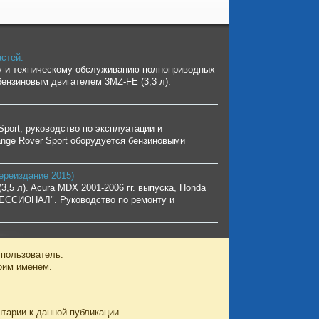
астей.
ту и техническому обслуживанию полноприводных
бензиновым двигателем 3MZ-FE (3,3 л).
port, руководство по эксплуатации и
nge Rover Sport оборудуется бензиновыми
Переиздание 2015)
,5 л). Acura MDX 2001-2006 гг. выпуска, Honda
РОФЕССИОНАЛ". Руководство по ремонту и
 пользователь.
оим именем.
нтарии к данной публикации.