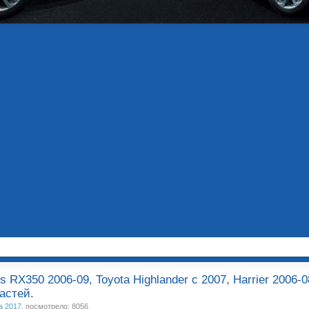
s RX350 2006-09, Toyota Highlander с 2007, Harrier 2006
астей.
а 2017
, посмотрело: 8056