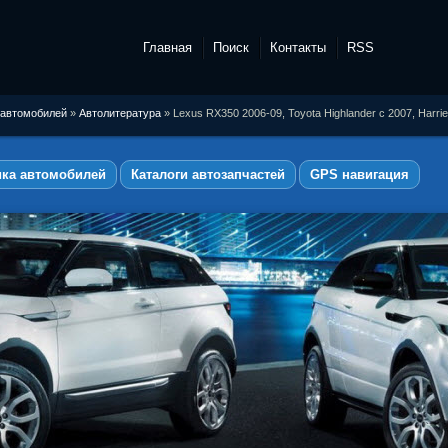
Главная
Поиск
Контакты
RSS
 автомобилей
»
Автолитература
» Lexus RX350 2006-09, Toyota Highlander с 2007, Harri
ика автомобилей
Каталоги автозапчастей
GPS навигация