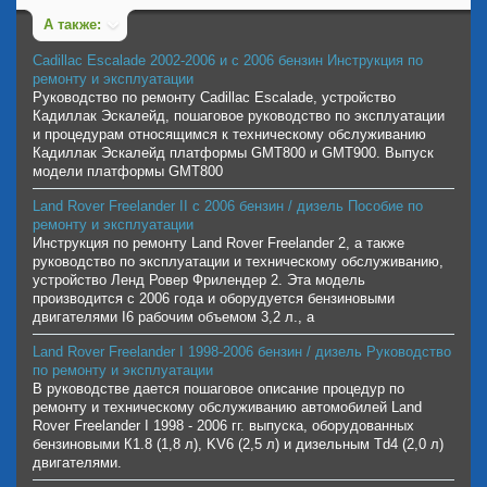
А также:
Cadillac Escalade 2002-2006 и с 2006 бензин Инструкция по
ремонту и эксплуатации
Руководство по ремонту Cadillac Escalade, устройство
Кадиллак Эскалейд, пошаговое руководство по эксплуатации
и процедурам относящимся к техническому обслуживанию
Кадиллак Эскалейд платформы GMT800 и GMT900. Выпуск
модели платформы GMT800
Land Rover Freelander II с 2006 бензин / дизель Пособие по
ремонту и эксплуатации
Инструкция по ремонту Land Rover Freelander 2, а также
руководство по эксплуатации и техническому обслуживанию,
устройство Ленд Ровер Фрилендер 2. Эта модель
производится с 2006 года и оборудуется бензиновыми
двигателями I6 рабочим объемом 3,2 л., а
Land Rover Freelander I 1998-2006 бензин / дизель Руководство
по ремонту и эксплуатации
В руководстве дается пошаговое описание процедур по
ремонту и техническому обслуживанию автомобилей Land
Rover Freelander I 1998 - 2006 гг. выпуска, оборудованных
бензиновыми К1.8 (1,8 л), KV6 (2,5 л) и дизельным Td4 (2,0 л)
двигателями.