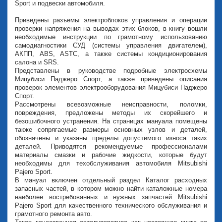
Sport и подвески автомобиля.
Приведены разъемы электроблоков управления и операции
проверки напряжения на выводах этих блоков, в книгу вошли
необходимые инструкции по грамотному использованию
самодиагностики СУД (системы управления двигателем),
АКПП, ABS, ASTC, а также системы кондиционирования
салона и SRS.
Представлены в руководстве подробные электросхемы
Мицубиси Паджеро Спорт, а также приведены описания
проверок элементов электрооборудования Мицубиси Паджеро
Спорт.
Рассмотрены всевозможные неисправности, поломки,
повреждения, предложены методы их скорейшего и
безошибочного устранения. На страницах мануала помещены
также сопрягаемые размеры основных узлов и деталей,
обозначены и указаны пределы допустимого износа таких
деталей. Приводятся рекомендуемые профессионалами
материалы смазки и рабочие жидкости, которые будут
необходимы для техобслуживания автомобиля Mitsubishi
Pajero Sport.
В мануал включен отдельный раздел Каталог расходных
запасных частей, в котором можно найти каталожные номера
наиболее востребованных и нужных запчастей Mitsubishi
Pajero Sport для качественного технического обслуживания и
грамотного ремонта авто.