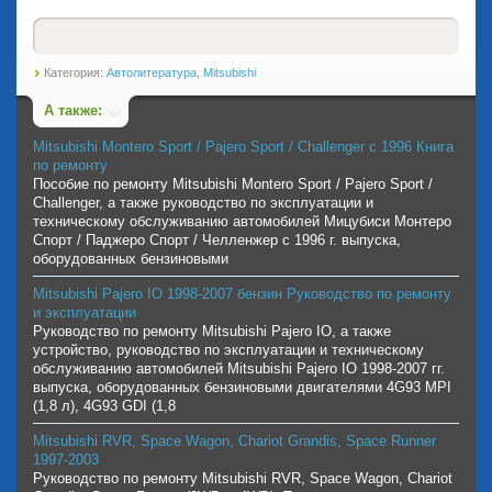
Категория:
Автолитература
,
Mitsubishi
А также:
Mitsubishi Montero Sport / Pajero Sport / Challenger с 1996 Книга
по ремонту
Пособие по ремонту Mitsubishi Montero Sport / Pajero Sport /
Challenger, а также руководство по эксплуатации и
техническому обслуживанию автомобилей Мицубиси Монтеро
Спорт / Паджеро Спорт / Челленжер с 1996 г. выпуска,
оборудованных бензиновыми
Mitsubishi Pajero IO 1998-2007 бензин Руководство по ремонту
и эксплуатации
Руководство по ремонту Mitsubishi Pajero IO, а также
устройство, руководство по эксплуатации и техническому
обслуживанию автомобилей Mitsubishi Pajero IO 1998-2007 гг.
выпуска, оборудованных бензиновыми двигателями 4G93 MPI
(1,8 л), 4G93 GDI (1,8
Mitsubishi RVR, Space Wagon, Chariot Grandis, Space Runner
1997-2003
Руководство по ремонту Mitsubishi RVR, Space Wagon, Chariot