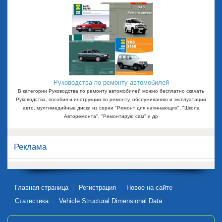
Руководства по ремонту автомобилей
В категории Руководства по ремонту автомобилей можно бесплатно скачать
Руководства, пособия и инструкции по ремонту, обслуживанию и эксплуатации
авто, мултимедийные диски из серии "Ремонт для начинающих", "Школа
Авторемонта", "Ремонтирую сам" и др
Реклама
Главная страница
Регистрация
Новое на сайте
Статистика
Vehicle Structural Dimensional Data