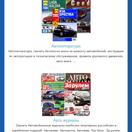
Автолитература
Автолитература, скачать бесплатно книги по ремонту автомобилей, инструкции
по эксплуатации и техническому обслуживанию, правила дорожного движения,
авто книги, ...
Авто журналы
Скачать Автомобильные журналы наиболее популярных российских и
зарубежных изданий: Авторевю, Автоцентр, Автомир, Top Gear , За рулем,