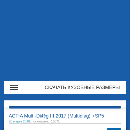
СКАЧАТЬ КУЗОВНЫЕ РАЗМЕРЫ
ACTIA Multi-Di@g III 2017 (Multidiag) +SP5
28 марта 2018
, посмотрело: 16071