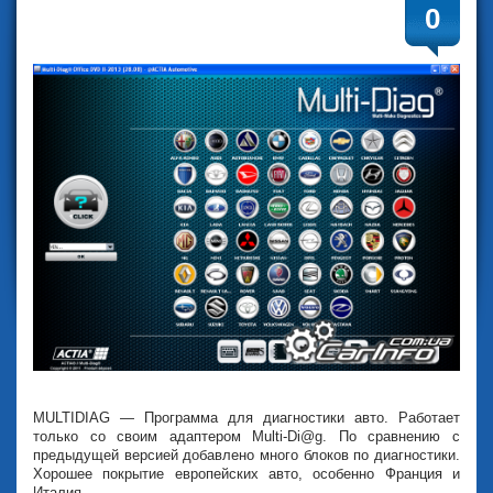
0
MULTIDIAG — Программа для диагностики авто. Работает
только со своим адаптером Multi-Di@g. По сравнению с
предыдущей версией добавлено много блоков по диагностики.
Хорошее покрытие европейских авто, особенно Франция и
Италия.