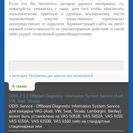
Если это Вы являетесь автором данного материала, то,
пожалуйста, свяжитесь с нами, для того чтобы обеспечить
пользователям, приятную и удобную альтернативу, после
ознакомления, покупки качественного «оригинала»
непосредственно от издателя. Администрация сайта не несёт
никакой ответственности за противоправные действия, и какой
либо ущерб, понесённый правообладателями.
Категория:
Программы для диагностики автомобилей
А также:
ODIS 2.0.2 Offboard Diagnostic Information System Service (Audi,
VW, Seat, Skoda)
ODIS Service - Offboard Diagnostic Information System Service
для концерна VAG (Audi, VW, Seat, Skoda, Lamborgini, Benley)
может быть установлено на VAS 5051B, VAS 5052A, VAS 6150,
VAS 6150A, VAS 6150B, VAS 6160 либо на стандартных
стационарных или