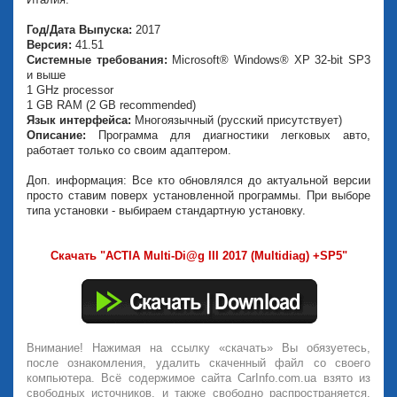
Год/Дата Выпуска:
2017
Версия:
41.51
Системные требования:
Microsoft® Windows® XP 32-bit SP3
и выше
1 GHz processor
1 GB RAM (2 GB recommended)
Язык интерфейса:
Многоязычный (русский присутствует)
Описание:
Программа для диагностики легковых авто,
работает только со своим адаптером.
Доп. информация: Все кто обновлялся до актуальной версии
просто ставим поверх установленной программы. При выборе
типа установки - выбираем стандартную установку.
Скачать "ACTIA Multi-Di@g III 2017 (Multidiag) +SP5"
Внимание! Нажимая на ссылку «скачать» Вы обязуетесь,
после ознакомления, удалить скаченный файл со своего
компьютера. Всё содержимое сайта CarInfo.com.ua взято из
свободных источников, и также свободно распространяется.