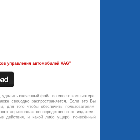
оков управления автомобилей VAG"
, удалить скаченный файл со своего компьютера.
также свободно распространяется. Если это Вы
и, для того чтобы обеспечить пользователям,
ного «оригинала» непосредственно от издателя.
ые действия, и какой либо ущерб, понесённый