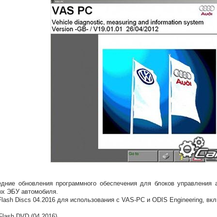
дние обновления программного обеспечения для блоков управления 
х ЭБУ автомобиля.
lash Discs 04.2016 для использования с VAS-PC и ODIS Engineering, вк
Flash DVD (04.2016)