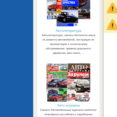
Автолитература
Автолитература, скачать бесплатно книги
по ремонту автомобилей, инструкции по
эксплуатации и техническому
обслуживанию, правила дорожного
движения, авто книги, ...
Авто журналы
Скачать Автомобильные журналы наиболее
популярных российских и зарубежных