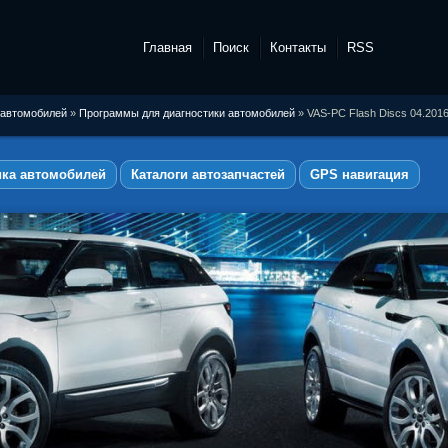
Главная
Поиск
Контакты
RSS
 автомобилей
»
Программы для диагностики автомобилей
» VAS-PC Flash Discs 04.20
ика автомобилей
Каталоги автозапчастей
GPS навигация