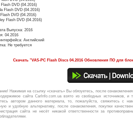
t Flash DVD (04.2016)
da Flash DVD (04.2016)
i Flash DVD (04.2016)
tley Flash DVD (04.2016)
ата Выпуска: 2016
я: 04.2016
интерфейса: Английский
тка: Не требуется
Скачать "VAS-PC Flash Discs 04.2016 Обновления ПО для бл
ние! Нажимая на ссылку «скачать» Вы обязуетесь, после ознакомления
одержимое сайта CarInfo.com.ua взято из свободных источников, и 
тесь автором данного материала, то, пожалуйста, свяжитесь с нам
ную и удобную альтернативу, после ознакомления, покупки качествен
истрация сайта не несёт никакой ответственности за противоправн
обладателями.