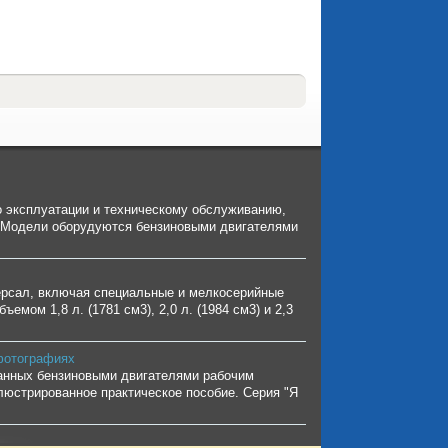
по эксплуатации и техническому обслуживанию,
. Модели оборудуются бензиновыми двигателями
ерсал, включая специальные и мелкосерийные
ом 1,8 л. (1781 см3), 2,0 л. (1984 см3) и 2,3
фотографиях
ованных бензиновыми двигателями рабочим
люстрированное практическое пособие. Серия "Я