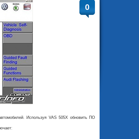
0
автомобилей. Используя VAS 505X обновить ПО
лючает: