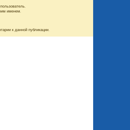
 пользователь.
оим именем.
нтарии к данной публикации.