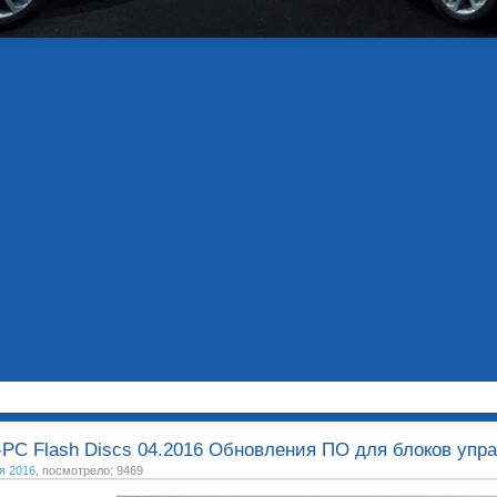
PC Flash Discs 04.2016 Обновления ПО для блоков уп
я 2016
, посмотрело: 9469