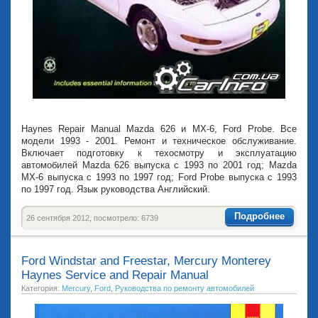
Haynes Repair Manual Mazda 626 и MX-6, Ford Probe. Все
модели 1993 - 2001. Ремонт и техническое обслуживание.
Включает подготовку к техосмотру и эксплуатацию
автомобилей Mazda 626 выпуска с 1993 по 2001 год; Mazda
MX-6 выпуска с 1993 по 1997 год; Ford Probe выпуска с 1993
по 1997 год. Язык руководства Английский.
Подробнее
26 сентября 2012, посмотрело: 6739
Ford Windstar and Freestar, Mercury Monterey
Haynes Service and Repair Manual
Категория:
Mercury
,
Ford
,
Руководства по ремонту автомобилей