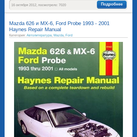
Подробнее
16 октября 2012, посмотрело: 7020
Mazda 626 и MX-6, Ford Probe 1993 - 2001
Haynes Repair Manual
Категория:
Автолитература
,
Mazda
,
Ford