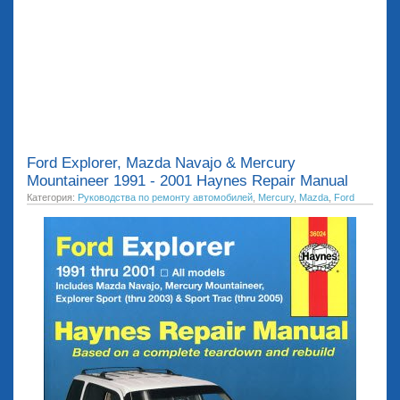
Ford Explorer, Mazda Navajo & Mercury
Mountaineer 1991 - 2001 Haynes Repair Manual
Категория:
Руководства по ремонту автомобилей
,
Mercury
,
Mazda
,
Ford