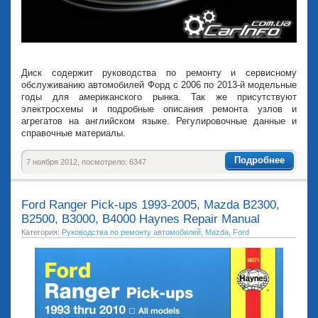
Диск содержит руководства по ремонту и сервисному
обслуживанию автомобилей Форд с 2006 по 2013-й модельные
годы для американского рынка. Так же присутствуют
электросхемы и подробные описания ремонта узлов и
агрегатов на английском языке. Регулировочные данные и
справочные материалы.
Подробнее
7 ноября 2012, посмотрело: 6347
Ford Ranger Pick-ups 1993-2005, Mazda B2300,
B2500, B3000, B4000 Haynes Repair Manual
Категория:
Руководства по ремонту автомобилей
,
Mazda
,
Ford