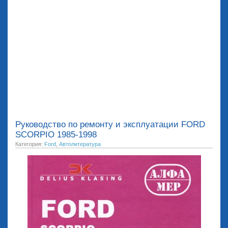
Руководство по ремонту и эксплуатации FORD
SCORPIO 1985-1998
Категория:
Ford
,
Автолитература