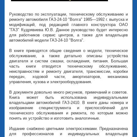
Руководство по эксплуатации, техническому обслуживанию и
ремонту автомобиля ГАЗ-24-10 "Волга" 1985—1992 г. выпуска и
модификаций, под редакцией главного конструктора ОАО
"ГАЗ" Кудрявиева Ю.В. Данное руководство будет интересно
для работников сервис центров, а также для владельцев
автомобилей модели ГАЗ-24-10 "Волга".
В книге приводятся общие сведения о модели, техническое
обслуживание, а также детально описаны устройства
двигателя и систем смазки, охлаждения, питания. Большая
часть книги отводится техническому обслуживанию,
неисправностям и ремонту двигателя, трансмиссии, коробки
передач, ходовой части, амортизаторов, механизма
управления, кузова и электрооборудования.
В документе довольно много рисунков, примечаний и советов.
Книга может быть использована индивидуальными
владельцами автомобилей ГАЗ-2410. В книге даны номера и
изображение специнструмента и приспособлений для
технического обслуживания и ремонта, по которым можно
понять их устройство и изготовить аналогичные.
Издание снабжено цветными электросхемами. Предназначена
для профессионалов и индивидуальных владельцев