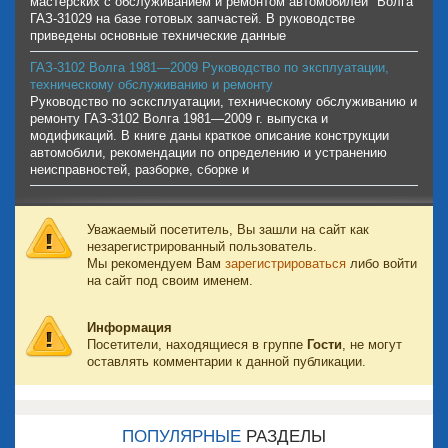
мастерских с обслуживанием и ремонтом автомобилей "Волга"
ГАЗ-31029 на базе готовых запчастей. В руководстве
приведены основные технические данные
ГАЗ-3102 Волга 1981—2009 Руководство по эксплуатации,
техническому обслуживанию и ремонту
Руководство по эсксплуатации, техническому обслуживанию и
ремонту ГАЗ-3102 Волга 1981—2009 г. выпуска и
модификаций. В книге даны краткое описание конструкции
автомобили, рекомендации по определению и устранению
неисправностей, разборке, сборке и
Уважаемый посетитель, Вы зашли на сайт как
незарегистрированный пользователь.
Мы рекомендуем Вам
зарегистрироваться
либо войти
на сайт под своим именем.
Информация
Посетители, находящиеся в группе
Гости
, не могут
оставлять комментарии к данной публикации.
ПОПУЛЯРНЫЕ
РАЗДЕЛЫ