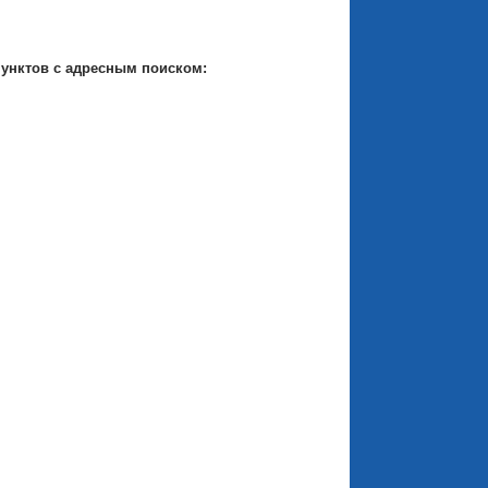
пунктов с адресным поиском: