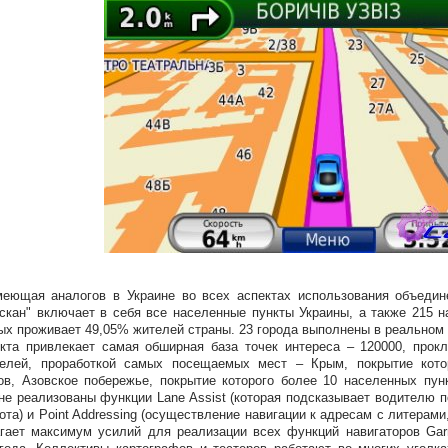
еющая аналогов в Украине во всех аспектах использования объедин
скан" включает в себя все населенные пункты Украины, а также 215 н
ых проживает 49,05% жителей страны. 23 города выполнены в реальном
кта привлекает самая обширная база точек интереса – 120000, прок
телей, проработкой самых посещаемых мест – Крым, покрытие кото
ов, Азовское побережье, покрытие которого более 10 населенных пун
не реализованы функции Lane Assist (которая подсказывает водителю 
ота) и Point Addressing (осуществление навигации к адресам с литерами
гает максимум усилий для реализации всех функций навигаторов Gar