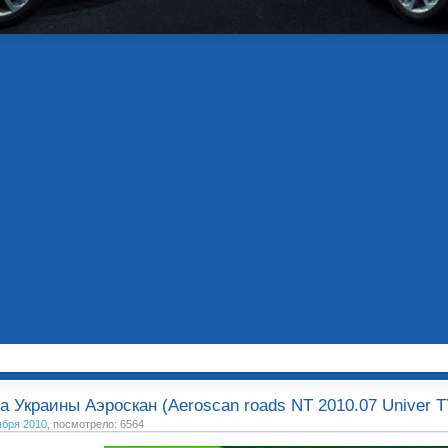
а Украины Аэроскан (Aeroscan roads NT 2010.07 Univer 
ября 2010
, посмотрело: 6564