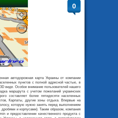
0
енная автодорожная карта Украины от компании
аселенных пунктов с полной адресной частью, в
 3D виде. Особое внимание пользователей нашего
ладка маршрута с учетом пожеланий украинских
рого составляет более пятидесяти населенных
ктов, Карпаты, другие зоны отдыха. Впервые на
полосу, которую нужно занять перед выполнением
, дробями и корпусами). Таким образом, компания
min и предоставлении качественного продукта с