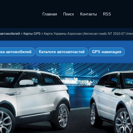
Главная
Поиск
Контакты
RSS
 автомобилей
»
Карты GPS
» Карта Украины Аэроскан (Aeroscan roads NT 2010.07 Univ
ика автомобилей
Каталоги автозапчастей
GPS навигация