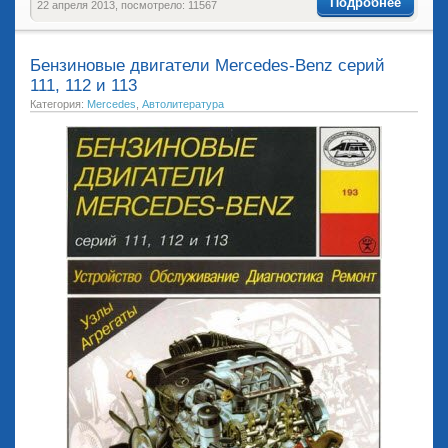
Подробнее
22 апреля 2013, посмотрело: 11567
Бензиновые двигатели Mercedes-Benz серий
111, 112 и 113
Категория:
Mercedes
,
Автолитература