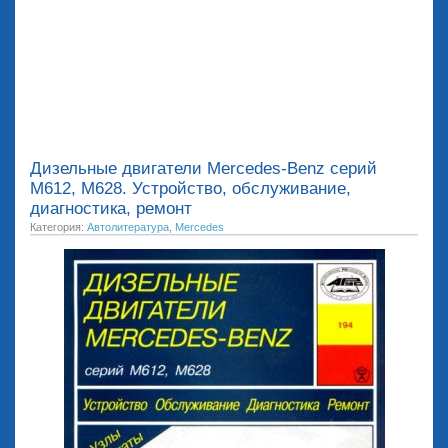
Дизельные двигатели Mercedes-Benz серий
М612, М628. Устройство, обслуживание,
диагностика, ремонт
Категория:
Автолитература
,
Mercedes