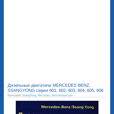
Дизельные двигатели MERCEDES BENZ,
SSANGYONG серии 601, 602, 603, 604, 605, 606
Категория:
SsangYong
,
Mercedes
,
Автолитература