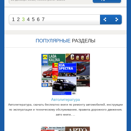
1
2
3
4
5
6
7
Назад
Впере
д
ПОПУЛЯРНЫЕ
РАЗДЕЛЫ
Автолитература
Автолитература, скачать бесплатно книги по ремонту автомобилей, инструкции
по эксплуатации и техническому обслуживанию, правила дорожного движения,
авто книги, ...