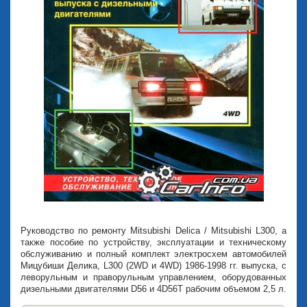
Руководство по ремонту Mitsubishi Delica / Mitsubishi L300, а
также пособие по устройству, эксплуатации и техническому
обслуживанию и полный комплект электросхем автомобилей
Мицубиши Делика, L300 (2WD и 4WD) 1986-1998 гг. выпуска, с
леворульным и праворульным управлением, оборудованных
дизельными двигателями D56 и 4D56Т рабочим объемом 2,5 л.