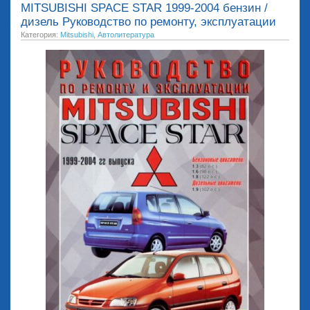
MITSUBISHI SPACE STAR 1999-2004 бензин /
дизель Руководство по ремонту, эксплуатации
Категория:
Mitsubishi
,
Автолитература