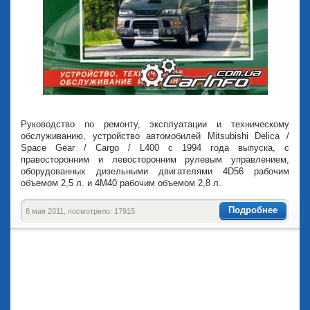
Руководство по ремонту, эксплуатации и техническому
обслуживанию, устройство автомобилей Mitsubishi Delica /
Space Gear / Cargo / L400 с 1994 года выпуска, с
правосторонним и левосторонним рулевым управлением,
оборудованных дизельными двигателями 4D56 рабочим
объемом 2,5 л. и 4М40 рабочим объемом 2,8 л.
Подробнее
8 мая 2011, посмотрело: 17915