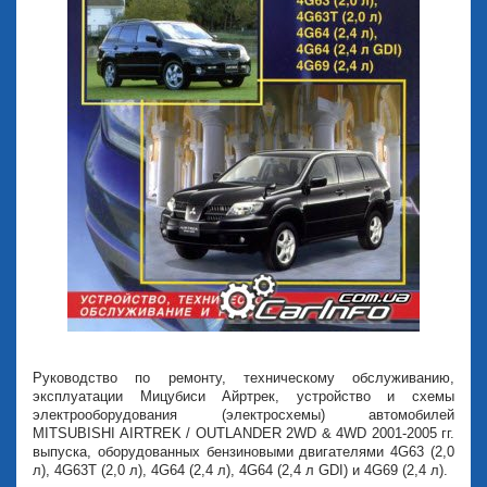
Руководство по ремонту, техническому обслуживанию,
эксплуатации Мицубиси Айртрек, устройство и схемы
электрооборудования (электросхемы) автомобилей
MITSUBISHI AIRTREK / OUTLANDER 2WD & 4WD 2001-2005 гг.
выпуска, оборудованных бензиновыми двигателями 4G63 (2,0
л), 4G63T (2,0 л), 4G64 (2,4 л), 4G64 (2,4 л GDI) и 4G69 (2,4 л).