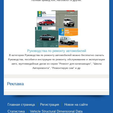
Полный привод 4х4, Автопилот и другие.
Руководства по ремонту автомобилей
В категории Руководства по ремонту автомобилей можно бесплатно скачать
Руководства, пособия и инструкции по ремонту, обслуживанию и эксплуатации
авто, мултимедийные диски из серии "Ремонт для начинающих", "Школа
Авторемонта", "Ремонтирую сам" и др
Реклама
Главная страница
Регистрация
Новое на сайте
Статистика
Vehicle Structural Dimensional Data