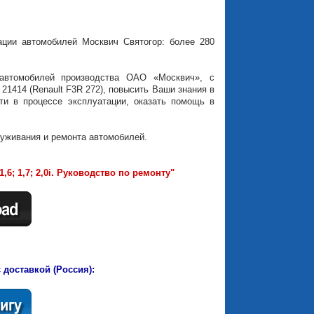
ации автомобилей Москвич Святогор: более 280
автомобилей производства ОАО «Москвич», с
21414 (Renault F3R 272), повысить Ваши знания в
сти в процессе эксплуатации, оказать помощь в
луживания и ремонта автомобилей.
6; 1,7; 2,0i. Руководство по ремонту"
 доставкой (Россия):