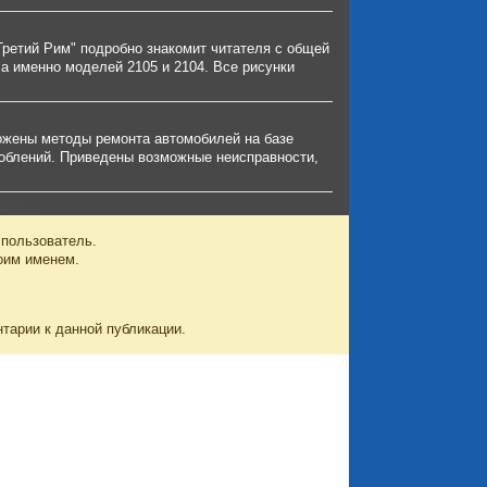
Третий Рим" подробно знакомит читателя с общей
а именно моделей 2105 и 2104. Все рисунки
ложены методы ремонта автомобилей на базе
соблений. Приведены возможные неисправности,
 пользователь.
оим именем.
нтарии к данной публикации.