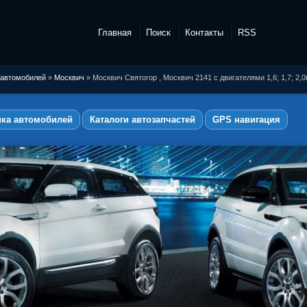
Главная
Поиск
Контакты
RSS
 автомобилей
»
Москвич
» Москвич Святогор , Москвич 2141 с двигателями 1,6; 1,7; 2,0
ика автомобилей
Каталоги автозапчастей
GPS навигация