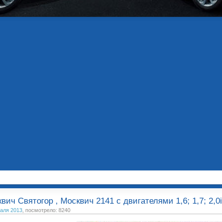
вич Святогор , Москвич 2141 с двигателями 1,6; 1,7; 2,0
аля 2013
, посмотрело: 8240