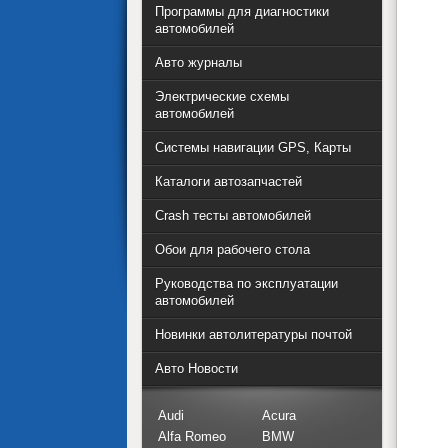
Программы для диагностики
автомобилей
Авто журналы
Электрические схемы
автомобилей
Системы навигации GPS, Карты
Каталоги автозапчастей
Crash тесты автомобилей
Обои для рабочего стола
Руководства по эксплуатации
автомобилей
Новинки автолитературы почтой
Авто Новости
Audi
Acura
Alfa Romeo
BMW