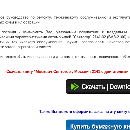
ое руководство по ремонту, техническому обслуживанию и эксплуат
ых схем и илюстраций.
 пособия - ознакомить Вас, уважаемые покупатели и владельцы 
ческими характеристиками автомобилей "Святогор" 2141-02 (ВАЗ-2106) и 
ти их технического обслуживания, научить распознавать неисправно
те узлов, агрегатов и систем.
ие может быть использовано и для самостоятельного технического обс
Скачать книгу "Москвич Святогор , Москвич 2141 с двигателями 1,
Также Вы можете оформить заказ на эту книгу с