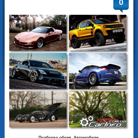
0
Подборка обоев. Автомобили.