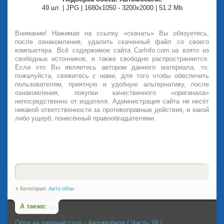
49 шт. | JPG | 1680х1050 - 3200х2000 | 51.2 Mb
Внимание! Нажимая на ссылку «скачать» Вы обязуетесь,
после ознакомления, удалить скаченный файл со своего
компьютера. Всё содержимое сайта CarInfo.com.ua взято из
свободных источников, и также свободно распространяется.
Если это Вы являетесь автором данного материала, то,
пожалуйста, свяжитесь с нами, для того чтобы обеспечить
пользователям, приятную и удобную альтернативу, после
ознакомления, покупки качественного «оригинала»
непосредственно от издателя. Администрация сайта не несёт
никакой ответственности за противоправные действия, и какой
либо ущерб, понесённый правообладателями.
Категория:
Авто обои
А также:
Обои на рабочий стол - Автомобили ( Часть 18 )