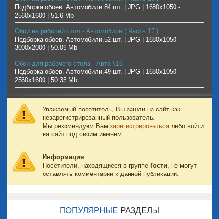
Подборка обоев. Автомобили.84 шт. | JPG | 1680х1050 -
2560х1600 | 51.6 Mb
Обои на рабочий стол - Автомобили ( Часть 17 )
Подборка обоев. Автомобили.52 шт. | JPG | 1680х1050 -
3000х2000 | 50.09 Mb
Обои для рабочего стола - Авто #16
Подборка обоев. Автомобили.49 шт. | JPG | 1680х1050 -
2560х1600 | 50.35 Mb
Уважаемый посетитель, Вы зашли на сайт как
незарегистрированный пользователь.
Мы рекомендуем Вам
зарегистрироваться
либо войти
на сайт под своим именем.
Информация
Посетители, находящиеся в группе
Гости
, не могут
оставлять комментарии к данной публикации.
ПОПУЛЯРНЫЕ
РАЗДЕЛЫ