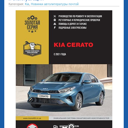
Категория:
Kia
,
Новинки автолитературы почтой