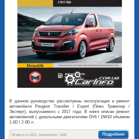
В данном руководстве рассмотрены эксплуатация и ремонт
автомобиля Peugeot Traveller / Expert (Пежо Травелер /
Эксперт), выпускаемого с 2017 года. В книге описан ремонт
автомобилей с дизельными двигателями DV6 / DW10 объемом
1.6D / 2.0D л.
Подробнее
30 августа 2022, посмотрело: 1648