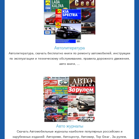
Автолитература
Автолитература, скачать бесплатно книги по ремонту автомобилей, инструкции
по эксплуатации и техническому обслуживанию, правила дорожного движения,
авто книги, ...
Авто журналы
Скачать Автомобильные журналы наиболее популярных российских и
зарубежных изданий: Авторевю, Автоцентр, Автомир, Top Gear , За рулем,