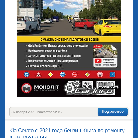
Подробнее
25 ноября 2022, посмотрело: 959
Kia Cerato с 2021 года бензин Книга по ремонту
и эксплуатации