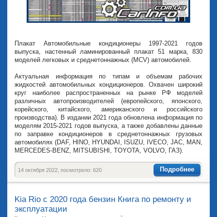
Плакат Автомобильные кондиционеры 1997-2021 годов
выпуска, настенный ламинированный плакат 51 марка, 830
моделей легковых и среднетоннажных (MCV) автомобилей.
Актуальная информация по типам и объемам рабочих
жидкостей автомобильных кондиционеров. Охвачен широкий
круг наиболее распространенных на рынке РФ моделей
различных автопроизводителей (европейского, японского,
корейского, китайского, американского и российского
производства). В издании 2021 года обновлена информация по
моделям 2015-2021 годов выпуска, а также добавлены данные
по заправке кондиционеров в среднетоннажных грузовых
автомобилях (DAF, HINO, HYUNDAI, ISUZU, IVECO, JAC, MAN,
MERCEDES-BENZ, MITSUBISHI, TOYOTA, VOLVO, ГАЗ).
Подробнее
14 октября 2022, посмотрело: 620
Kia Rio с 2020 года бензин Книга по ремонту и
эксплуатации