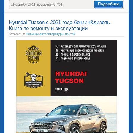
Подробнее
19 октября 2022, посмотрело: 762
Hyundai Tucson с 2021 года бензин&дизель
Книга по ремонту и эксплуатации
Категория:
Новинки автолитературы почтой