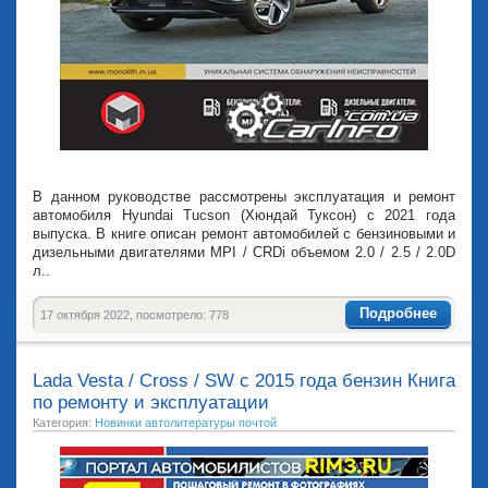
В данном руководстве рассмотрены эксплуатация и ремонт
автомобиля Hyundai Tucson (Хюндай Туксон) с 2021 года
выпуска. В книге описан ремонт автомобилей с бензиновыми и
дизельными двигателями MPI / CRDi объемом 2.0 / 2.5 / 2.0D
л..
Подробнее
17 октября 2022, посмотрело: 778
Lada Vesta / Cross / SW с 2015 года бензин Книга
по ремонту и эксплуатации
Категория:
Новинки автолитературы почтой