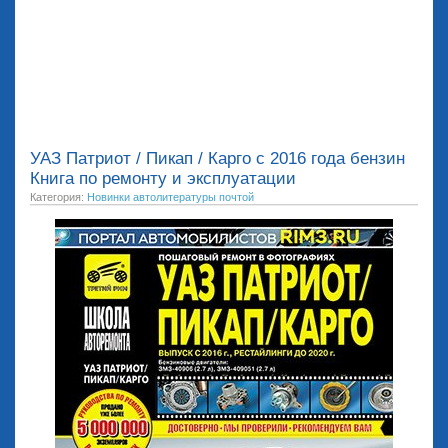
УАЗ Патриот / Пикап / Карго с 2016 года бензин
Книга по ремонту и эксплуатации
Категория:
Новинки автолитературы почтой