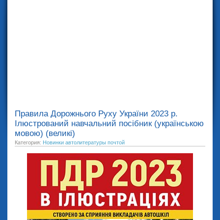
Правила Дорожнього Руху України 2023 р.
Ілюстрований навчальний посібник (українською
мовою) (великі)
Категория:
Новинки автолитературы почтой