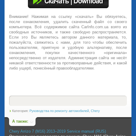
Внимание! Нажимая на ссылку «скачать» Вы обязуетесь,
после ознакомления, удалить скаченный файл со своего
компьютера. Всё содержимое сайта CarInfo.com.ua взято из
свободных источников, и также свободно распространяется.
Если это Вы являетесь автором данного материала, то,
пожалуйста, свяжитесь с нами, для того чтобы обеспечить
пользователям, приятную и удобную альтернативу, после
ознакомления, покупки качественного «оригинала»
непосредственно от издателя. Администрация сайта не несёт
никакой ответственности за противоправные действия, и какой
либо ущерб, понесённый правообладателями.
Категория:
Руководства по ремонту автомобилей
,
Chery
А также:
Chery Arrizo 7 (M16) 2013–2019 Service manual (RUS)