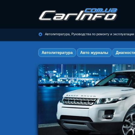
Автолитература, Руководства по
ремонту и эксплуатации
Автолитература, Руководства по ремонту и эксплуатации
автомобилей
Автолитература
Авто журналы
Диагност