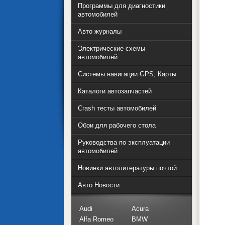
Программы для диагностики
автомобилей
Авто журналы
Электрические схемы
автомобилей
Системы навигации GPS, Карты
Каталоги автозапчастей
Crash тесты автомобилей
Обои для рабочего стола
Руководства по эксплуатации
автомобилей
Новинки автолитературы почтой
Авто Новости
Audi
Acura
Alfa Romeo
BMW