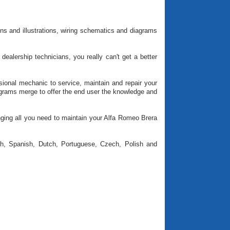
ns and illustrations, wiring schematics and diagrams
ealership technicians, you really can't get a better
onal mechanic to service, maintain and repair your
iagrams merge to offer the end user the knowledge and
inging all you need to maintain your Alfa Romeo Brera
nch, Spanish, Dutch, Portuguese, Czech, Polish and