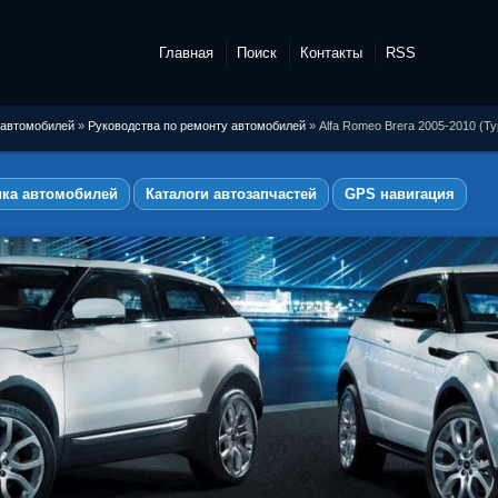
Главная
Поиск
Контакты
RSS
 автомобилей
»
Руководства по ремонту автомобилей
» Alfa Romeo Brera 2005-2010 (Ty
ика автомобилей
Каталоги автозапчастей
GPS навигация