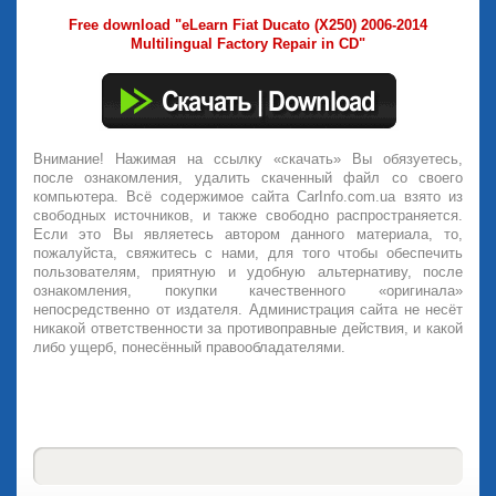
Free download "eLearn Fiat Ducato (X250) 2006-2014
Multilingual Factory Repair in CD"
Внимание! Нажимая на ссылку «скачать» Вы обязуетесь,
после ознакомления, удалить скаченный файл со своего
компьютера. Всё содержимое сайта CarInfo.com.ua взято из
свободных источников, и также свободно распространяется.
Если это Вы являетесь автором данного материала, то,
пожалуйста, свяжитесь с нами, для того чтобы обеспечить
пользователям, приятную и удобную альтернативу, после
ознакомления, покупки качественного «оригинала»
непосредственно от издателя. Администрация сайта не несёт
никакой ответственности за противоправные действия, и какой
либо ущерб, понесённый правообладателями.