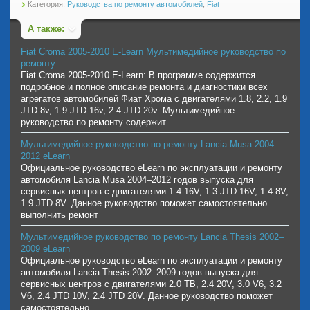
Категория:
Руководства по ремонту автомобилей
,
Fiat
А также:
Fiat Croma 2005-2010 E-Learn Мультимедийное руководство по
ремонту
Fiat Croma 2005-2010 E-Learn: В программе содержится
подробное и полное описание ремонта и диагностики всех
агрегатов автомобилей Фиат Хрома с двигателями 1.8, 2.2, 1.9
JTD 8v, 1.9 JTD 16v, 2.4 JTD 20v. Мультимедийное
руководство по ремонту содержит
Мультимедийное руководство по ремонту Lancia Musa 2004–
2012 eLearn
Официальное руководство eLearn по эксплуатации и ремонту
автомобиля Lancia Musa 2004–2012 годов выпуска для
сервисных центров с двигателями 1.4 16V, 1.3 JTD 16V, 1.4 8V,
1.9 JTD 8V. Данное руководство поможет самостоятельно
выполнить ремонт
Мультимедийное руководство по ремонту Lancia Thesis 2002–
2009 eLearn
Официальное руководство eLearn по эксплуатации и ремонту
автомобиля Lancia Thesis 2002–2009 годов выпуска для
сервисных центров с двигателями 2.0 TB, 2.4 20V, 3.0 V6, 3.2
V6, 2.4 JTD 10V, 2.4 JTD 20V. Данное руководство поможет
самостоятельно