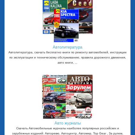
Автолитература
Автолитература, скачать бесплатно книги по ремонту автомобилей, инструкции
по эксплуатации и техническому обслуживанию, правила дорожного движения,
авто книги, ...
Авто журналы
Скачать Автомобильные журналы наиболее популярных российских и
зарубежных изданий: Авторевю, Автоцентр, Автомир, Top Gear , За рулем,