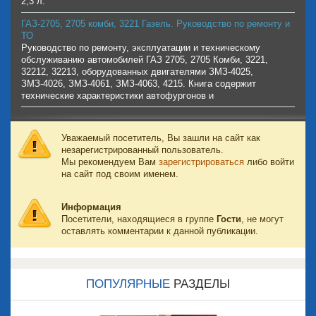
2,3 л.
ГАЗ-2705, 2705 комби, 3221 Газель. Руководство по ремонту и
ТО
Руководство по ремонту, эксплуатации и техническому
обслуживанию автомобилей ГАЗ 2705, 2705 Комби, 3221,
32212, 32213, оборудованных двигателями ЗМЗ-4025,
ЗМЗ-4026, ЗМЗ-4061, ЗМЗ-4063, 4215. Книга содержит
технические характеристики автофургонов и
Уважаемый посетитель, Вы зашли на сайт как
незарегистрированный пользователь.
Мы рекомендуем Вам
зарегистрироваться
либо войти
на сайт под своим именем.
Информация
Посетители, находящиеся в группе
Гости
, не могут
оставлять комментарии к данной публикации.
ПОПУЛЯРНЫЕ
РАЗДЕЛЫ