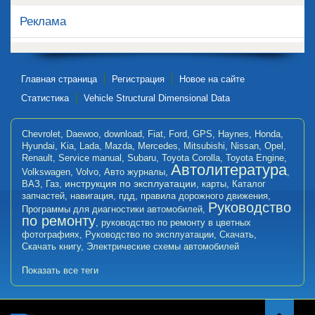
Реклама
Главная страница
Регистрация
Новое на сайте
Статистика
Vehicle Structural Dimensional Data
Chevrolet
,
Daewoo
,
download
,
Fiat
,
Ford
,
GPS
,
Haynes
,
Honda
,
Hyundai
,
Kia
,
Lada
,
Mazda
,
Mercedes
,
Mitsubishi
,
Nissan
,
Opel
,
Renault
,
Service manual
,
Subaru
,
Toyota Corolla
,
Toyota Engine
,
Автолитература
Volkswagen
,
Volvo
,
Авто журналы
,
,
инструкция по эксплуатации
ВАЗ
,
Газ
,
,
карты
,
Каталог
запчастей
,
навигация
,
пдд
,
правила дорожного движения
,
Руководство
Программы для диагностики автомобилей
,
по ремонту
,
руководство по ремонту в цветных
фотографиях
,
Руководство по эксплуатации
,
Скачать
,
Скачать книгу
,
Электрические схемы автомобилей
Показать все теги