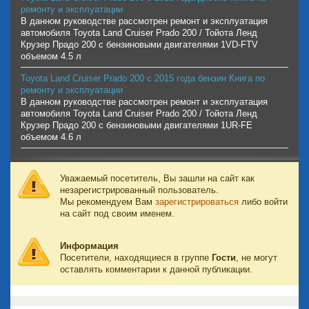
ремонту и эксплуатации
В данном руководстве рассмотрен ремонт и эксплуатация
автомобиля Toyota Land Cruiser Prado 200 / Тойота Ленд
Крузер Прадо 200 с бензиновыми двигателями 1VD-FTV
объемом 4.5 л
Toyota Land Cruiser Prado 200 с 2015 года бензин Книга по
ремонту и эксплуатации
В данном руководстве рассмотрен ремонт и эксплуатация
автомобиля Toyota Land Cruiser Prado 200 / Тойота Ленд
Крузер Прадо 200 с бензиновыми двигателями 1UR-FE
объемом 4.6 л
Уважаемый посетитель, Вы зашли на сайт как
незарегистрированный пользователь.
Мы рекомендуем Вам
зарегистрироваться
либо войти
на сайт под своим именем.
Информация
Посетители, находящиеся в группе
Гости
, не могут
оставлять комментарии к данной публикации.