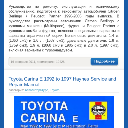
Руководство по ремонту, эксплуатации и техническому
обслуживанию, подготовка к техосмотру автомобилей Citroen
Berlingo / Peugeot Partner 1996-2005 годы выпуска. В
руководстве рассмотрены автомобили Citroen Berlingo с
кузовами минивэн (Multispace), фургон и Peugeot Partner с
кузовами комби и фургон, включая специальные варианты и
варианты ограниченной серии. Бензиновые двигатели: 1.4 л.
(1360 см3) и 1.6 л. (1587 см3), дизельные двигатели: 1.8 л.
(1769 см3), 1.9 л. (1868 см3 и 1905 см3) и 2.0 л. (1997 см3),
включая варианты с турбонаддувом.
Подробнее
16 февраля 2011, посмотрело: 12426
Toyota Carina Е 1992 to 1997 Haynes Service and
Repair Manual
Категория:
Автолитература
,
Toyota