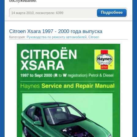
обслуживание.
Подробнее
14 марта 2010, посмотрело: 6399
Citroen Xsara 1997 - 2000 года выпуска
Категория:
Руководства по ремонту автомобилей
,
Citroen