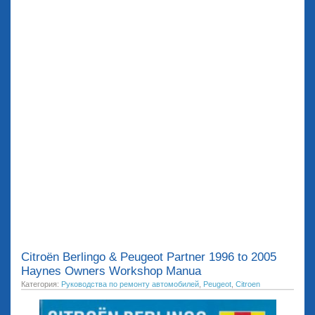
Citroёn Berlingo & Peugeot Partner 1996 to 2005
Haynes Owners Workshop Manua
Категория:
Руководства по ремонту автомобилей
,
Peugeot
,
Citroen