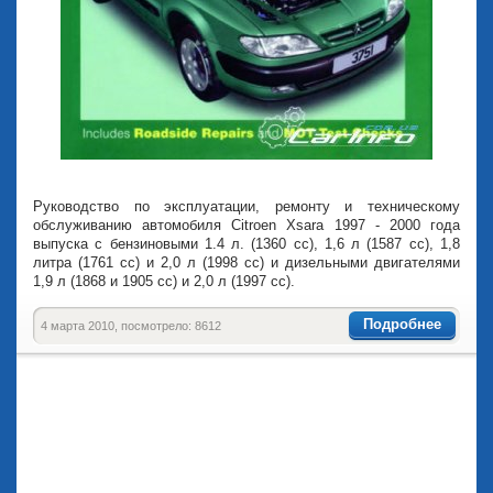
Руководство по эксплуатации, ремонту и техническому
обслуживанию автомобиля Citroen Xsara 1997 - 2000 года
выпуска с бензиновыми 1.4 л. (1360 cc), 1,6 л (1587 cc), 1,8
литра (1761 cc) и 2,0 л (1998 cc) и дизельными двигателями
1,9 л (1868 и 1905 cc) и 2,0 л (1997 cc).
Подробнее
4 марта 2010, посмотрело: 8612