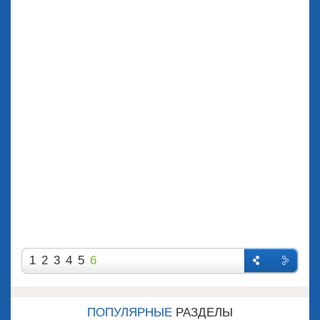
1
2
3
4
5
6
Назад
Впере
д
ПОПУЛЯРНЫЕ
РАЗДЕЛЫ