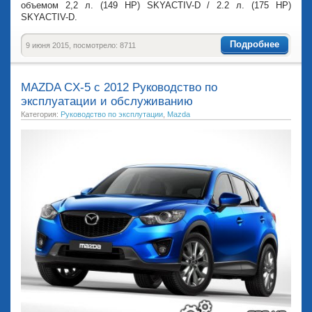
объемом 2,2 л. (149 HP) SKYACTIV-D / 2.2 л. (175 HP)
SKYACTIV-D.
Подробнее
9 июня 2015, посмотрело: 8711
MAZDA CX-5 с 2012 Руководство по
эксплуатации и обслуживанию
Категория:
Руководство по эксплутации
,
Mazda