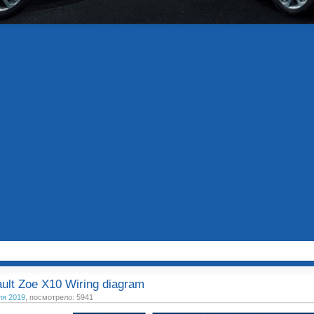
ult Zoe X10 Wiring diagram
ля 2019
, посмотрело: 5941