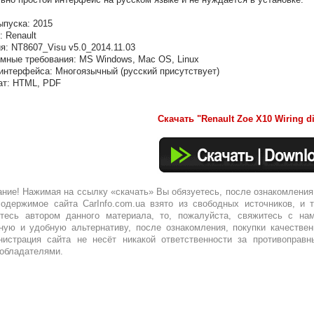
ыпуска: 2015
: Renault
я: NT8607_Visu v5.0_2014.11.03
мные требования: MS Windows, Mac OS, Linux
интерфейса: Многоязычный (русский присутствует)
ат: HTML, PDF
Скачать "Renault Zoe X10 Wiring d
ние! Нажимая на ссылку «скачать» Вы обязуетесь, после ознакомления
одержимое сайта CarInfo.com.ua взято из свободных источников, и 
тесь автором данного материала, то, пожалуйста, свяжитесь с нам
ную и удобную альтернативу, после ознакомления, покупки качествен
истрация сайта не несёт никакой ответственности за противоправн
обладателями.