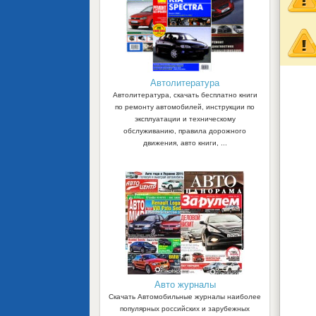
Автолитература
Автолитература, скачать бесплатно книги
по ремонту автомобилей, инструкции по
эксплуатации и техническому
обслуживанию, правила дорожного
движения, авто книги, ...
Авто журналы
Скачать Автомобильные журналы наиболее
популярных российских и зарубежных