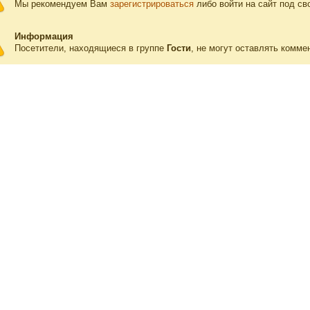
Мы рекомендуем Вам
зарегистрироваться
либо войти на сайт под св
Информация
Посетители, находящиеся в группе
Гости
, не могут оставлять комме