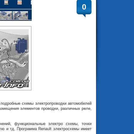
0
ы подробные схемы электропроводки автомобилей
размещения элементов проводки, различных реле,
чений, функциональные электро схемы, точки
лю и тд. Программа Renault электросхемы имеет