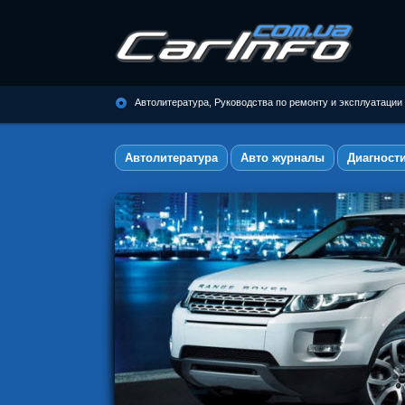
Автолитература, Руководства по
ремонту и эксплуатации
Автолитература, Руководства по ремонту и эксплуатации
автомобилей
Автолитература
Авто журналы
Диагност