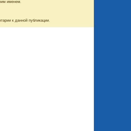
оим именем.
нтарии к данной публикации.