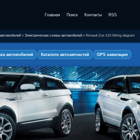
Главная
Поиск
Контакты
RSS
 автомобилей
»
Электрические схемы автомобилей
» Renault Zoe X10 Wiring diagram
ика автомобилей
Каталоги автозапчастей
GPS навигация