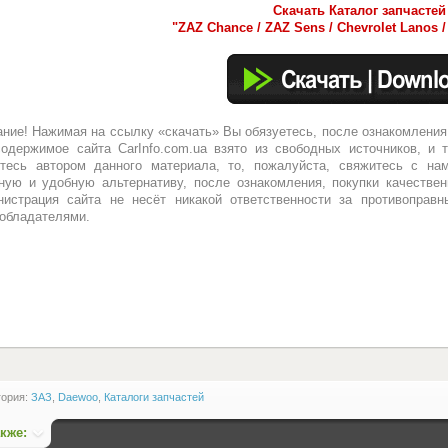
Скачать Каталог запчастей
"ZAZ Chance / ZAZ Sens / Chevrolet Lanos 
ние! Нажимая на ссылку «скачать» Вы обязуетесь, после ознакомления
одержимое сайта CarInfo.com.ua взято из свободных источников, и 
тесь автором данного материала, то, пожалуйста, свяжитесь с нам
ную и удобную альтернативу, после ознакомления, покупки качествен
истрация сайта не несёт никакой ответственности за противоправн
обладателями.
гория:
ЗАЗ
,
Daewoo
,
Каталоги запчастей
акже: