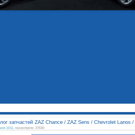
лог запчастей ZAZ Chance / ZAZ Sens / Chevrolet Lanos 
аля 2011
, посмотрело: 37630