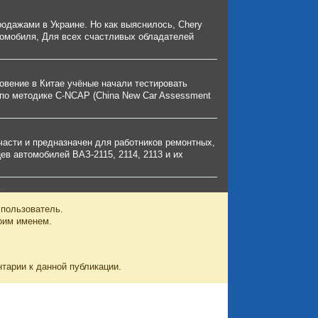
одажами в Украине. Но как выяснилось, Chery
втомобиля, Для всех счастливых обладателей
овение в Китае учёные начали тестировать
 по методике C-NCAP (China New Car Assessment
части и предназначен для работников ремонтных,
в автомобилей ВАЗ-2115, 2114, 2113 и их
 пользователь.
оим именем.
нтарии к данной публикации.