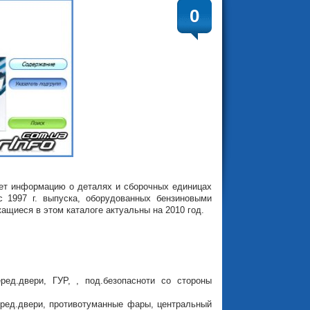
0
яет информацию о деталях и сборочных единицах
 1997 г. выпуска, оборудованных бензиновыми
ащиеся в этом каталоге актуальны на 2010 год.
ред.двери, ГУР, , под.безопасноти со стороны
еред.двери, противотуманные фары, центральный