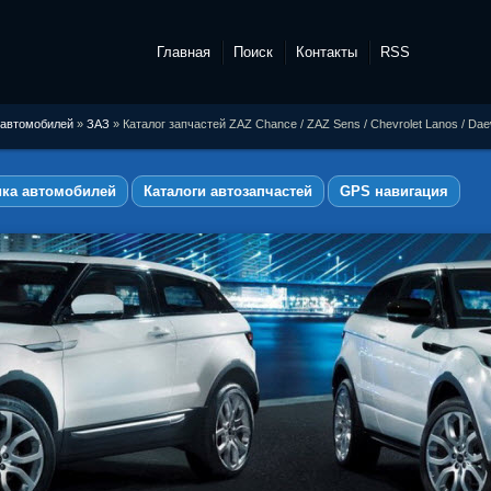
Главная
Поиск
Контакты
RSS
 автомобилей
»
ЗАЗ
» Каталог запчастей ZAZ Chance / ZAZ Sens / Chevrolet Lanos / Da
ика автомобилей
Каталоги автозапчастей
GPS навигация