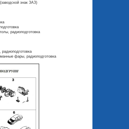
(заводской знак ЗАЗ)
вка
подготовка
толы, радиоподготовка
, радиоподготовка
туманные фары, радиоподготовка