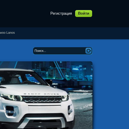
Регистрация
Войти
ewoo Lanos