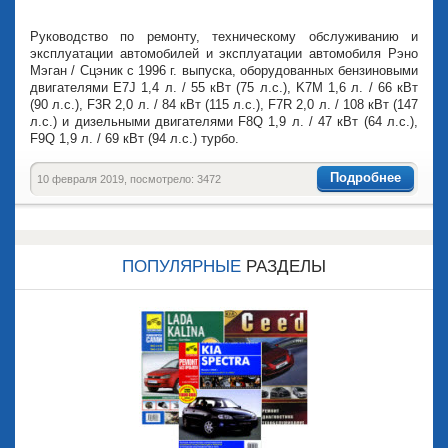
Руководство по ремонту, техническому обслуживанию и
эксплуатации автомобилей и эксплуатации автомобиля Рэно
Мэган / Сцэник с 1996 г. выпуска, оборудованных бензиновыми
двигателями E7J 1,4 л. / 55 кВт (75 л.с.), K7M 1,6 л. / 66 кВт
(90 л.с.), F3R 2,0 л. / 84 кВт (115 л.с.), F7R 2,0 л. / 108 кВт (147
л.с.) и дизельными двигателями F8Q 1,9 л. / 47 кВт (64 л.с.),
F9Q 1,9 л. / 69 кВт (94 л.с.) турбо.
Подробнее
10 февраля 2019, посмотрело: 3472
ПОПУЛЯРНЫЕ
РАЗДЕЛЫ