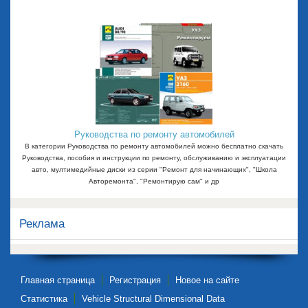
Руководства по ремонту автомобилей
В категории Руководства по ремонту автомобилей можно бесплатно скачать
Руководства, пособия и инструкции по ремонту, обслуживанию и эксплуатации
авто, мултимедийные диски из серии "Ремонт для начинающих", "Школа
Авторемонта", "Ремонтирую сам" и др
Реклама
Главная страница
Регистрация
Новое на сайте
Статистика
Vehicle Structural Dimensional Data