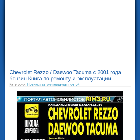
Chevrolet Rezzo / Daewoo Tacuma с 2001 года
бензин Книга по ремонту и эксплуатации
Категория:
Новинки автолитературы почтой