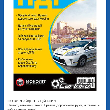
ЩО ВИ ЗНАЙДЕТЕ У ЦІЙ КНИЗІ
Найактуальніший текст Правил дорожнього руху, а також УСІ
найостанніші зміни!