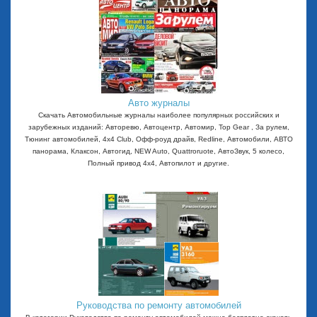
Авто журналы
Скачать Автомобильные журналы наиболее популярных российских и
зарубежных изданий: Авторевю, Автоцентр, Автомир, Top Gear , За рулем,
Тюнинг автомобилей, 4x4 Club, Офф-роуд драйв, Redline, Автомобили, АВТО
панорама, Клаксон, Автогид, NEW Auto, Quattroruote, АвтоЗвук, 5 колесо,
Полный привод 4х4, Автопилот и другие.
Руководства по ремонту автомобилей