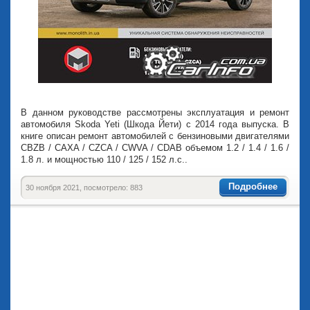
В данном руководстве рассмотрены эксплуатация и ремонт
автомобиля Skoda Yeti (Шкода Йети) с 2014 года выпуска. В
книге описан ремонт автомобилей с бензиновыми двигателями
CBZB / CAXA / CZСA / CWVA / CDAB объемом 1.2 / 1.4 / 1.6 /
1.8 л. и мощностью 110 / 125 / 152 л.с..
Подробнее
30 ноября 2021, посмотрело: 883