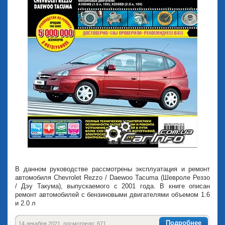
В данном руководстве рассмотрены эксплуатация и ремонт
автомобиля Chevrolet Rezzo / Daewoo Tacuma (Шевроле Реззо
/ Дэу Такума), выпускаемого с 2001 года. В книге описан
ремонт автомобилей с бензиновыми двигателями объемом 1.6
и 2.0 л
Подробнее
14 декабря 2021, посмотрело: 671