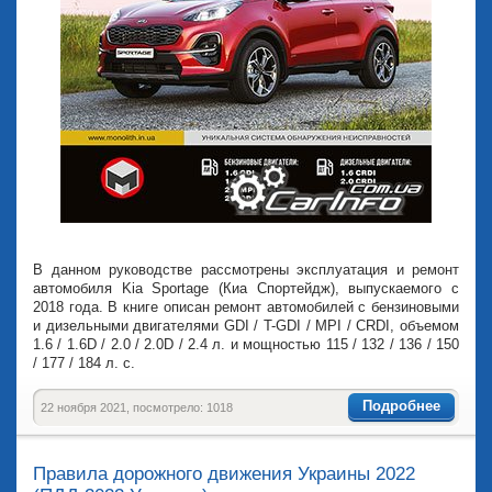
В данном руководстве рассмотрены эксплуатация и ремонт
автомобиля Kia Sportage (Киа Спортейдж), выпускаемого с
2018 года. В книге описан ремонт автомобилей с бензиновыми
и дизельными двигателями GDI / T-GDI / MPI / CRDI, объемом
1.6 / 1.6D / 2.0 / 2.0D / 2.4 л. и мощностью 115 / 132 / 136 / 150
/ 177 / 184 л. с.
Подробнее
22 ноября 2021, посмотрело: 1018
Правила дорожного движения Украины 2022