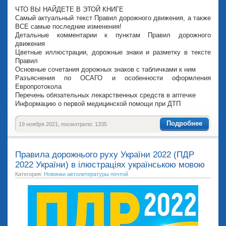
ЧТО ВЫ НАЙДЕТЕ В ЭТОЙ КНИГЕ
Самый актуальный текст Правил дорожного движения, а также
ВСЕ самые последние изменения!
Детальные комментарии к пунктам Правил дорожного
движения
Цветные иллюстрации, дорожные знаки и разметку в тексте
Правил
Основные сочетания дорожных знаков с табличками к ним
Разъяснения по ОСАГО и особенности оформления
Европротокола
Перечень обязательных лекарственных средств в аптечке
Информацию о первой медицинской помощи при ДТП
Подробнее
19 ноября 2021, посмотрело: 1335
Правила дорожнього руху України 2022 (ПДР
2022 України) в ілюстраціях українською мовою
Категория:
Новинки автолитературы почтой