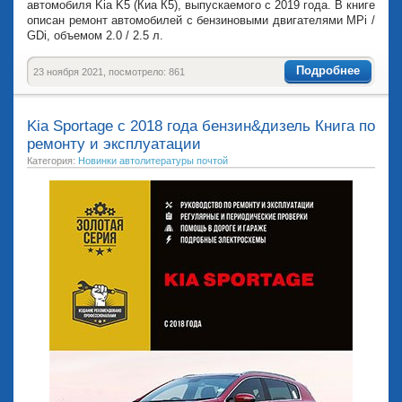
автомобиля Kia K5 (Киа К5), выпускаемого с 2019 года. В книге
описан ремонт автомобилей с бензиновыми двигателями MPi /
GDi, объемом 2.0 / 2.5 л.
Подробнее
23 ноября 2021, посмотрело: 861
Kia Sportage с 2018 года бензин&дизель Книга по
ремонту и эксплуатации
Категория:
Новинки автолитературы почтой