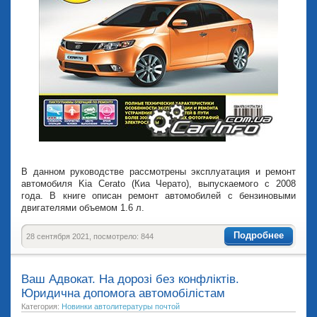
В данном руководстве рассмотрены эксплуатация и ремонт
автомобиля Kia Cerato (Киа Черато), выпускаемого с 2008
года. В книге описан ремонт автомобилей с бензиновыми
двигателями объемом 1.6 л.
Подробнее
28 сентября 2021, посмотрело: 844
Ваш Адвокат. На дорозі без конфліктів.
Юридична допомога автомобілістам
Категория:
Новинки автолитературы почтой