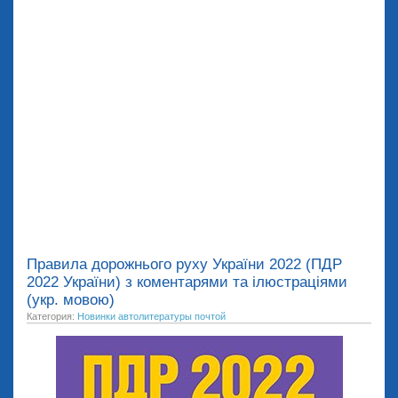
Правила дорожнього руху України 2022 (ПДР
2022 України) з коментарями та ілюстраціями
(укр. мовою)
Категория:
Новинки автолитературы почтой