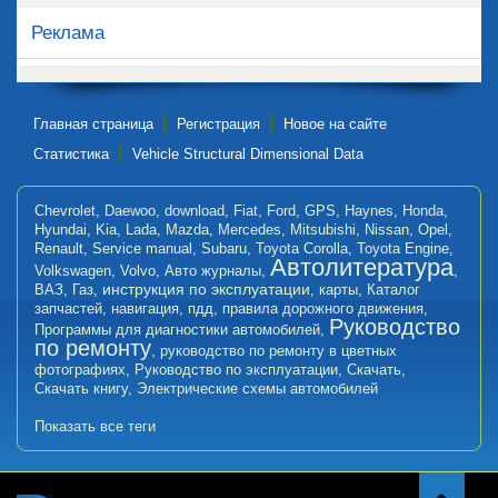
Реклама
Главная страница
Регистрация
Новое на сайте
Статистика
Vehicle Structural Dimensional Data
Chevrolet
,
Daewoo
,
download
,
Fiat
,
Ford
,
GPS
,
Haynes
,
Honda
,
Hyundai
,
Kia
,
Lada
,
Mazda
,
Mercedes
,
Mitsubishi
,
Nissan
,
Opel
,
Renault
,
Service manual
,
Subaru
,
Toyota Corolla
,
Toyota Engine
,
Автолитература
Volkswagen
,
Volvo
,
Авто журналы
,
,
инструкция по эксплуатации
ВАЗ
,
Газ
,
,
карты
,
Каталог
запчастей
,
навигация
,
пдд
,
правила дорожного движения
,
Руководство
Программы для диагностики автомобилей
,
по ремонту
,
руководство по ремонту в цветных
фотографиях
,
Руководство по эксплуатации
,
Скачать
,
Скачать книгу
,
Электрические схемы автомобилей
Показать все теги