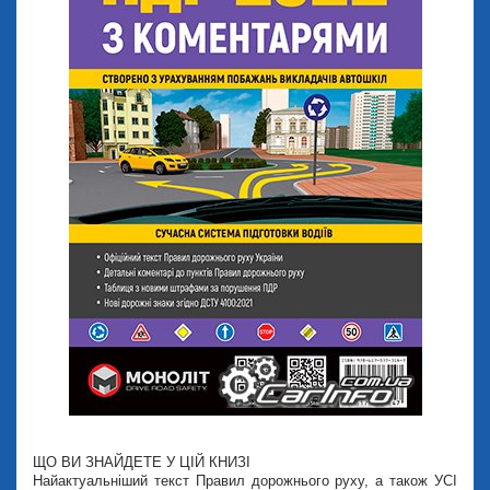
ЩО ВИ ЗНАЙДЕТЕ У ЦІЙ КНИЗІ
Найактуальніший текст Правил дорожнього руху, а також УСІ