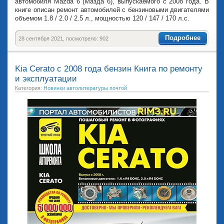
автомобиля Mazda 6 (Мазда 6), выпускаемого с 2008 года. В
книге описан ремонт автомобилей с бензиновыми двигателями
объемом 1.8 / 2.0 / 2.5 л., мощностью 120 / 147 / 170 л.с.
Подробнее
28 сентября 2021, посмотрело: 902
Kia Cerato с 2008 года бензин Книга по ремонту
и эксплуатации
Категория:
Новинки автолитературы почтой