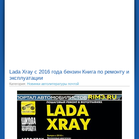
Lada Xray с 2016 года бензин Книга по ремонту и
эксплуатации
Категория:
Новинки автолитературы почтой