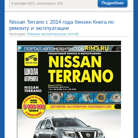
Подробнее
4 октября 2021, посмотрело: 913
Nissan Terrano с 2014 года бензин Книга по
ремонту и эксплуатации
Категория:
Новинки автолитературы почтой