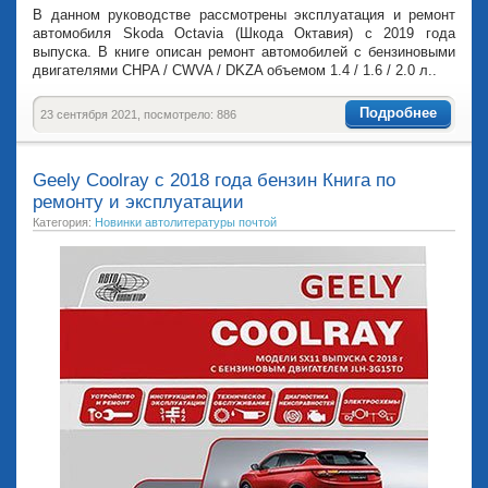
В данном руководстве рассмотрены эксплуатация и ремонт
автомобиля Skoda Octavia (Шкода Октавия) с 2019 года
выпуска. В книге описан ремонт автомобилей с бензиновыми
двигателями CHPA / CWVA / DKZA объемом 1.4 / 1.6 / 2.0 л..
Подробнее
23 сентября 2021, посмотрело: 886
Geely Coolray с 2018 года бензин Книга по
ремонту и эксплуатации
Категория:
Новинки автолитературы почтой