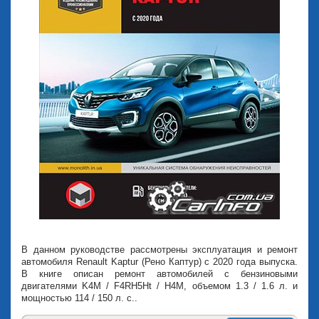
В данном руководстве рассмотрены эксплуатация и ремонт
автомобиля Renault Kaptur (Рено Каптур) с 2020 года выпуска.
В книге описан ремонт автомобилей с бензиновыми
двигателями K4M / F4RН5Нt / Н4М, объемом 1.3 / 1.6 л. и
мощностью 114 / 150 л. с..