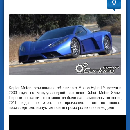
0
Kepler Motors официально объявила о Motion Hybrid Supercar в
2009 году на международной выставке Dubai Motor Show.
Первые поставки этого монстра были запланированы на конец
2011 года, но этого не произошло. Тем не менее,
производитель выпустил новый промо-ролик своей модели.