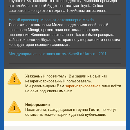
Toyota FT-86, наконец-то готово к дебюту. Мировая премьера
автомобиля, который будет называться Toyota Celica
состоится в конце этого года на Токийском автосалоне.
Новый кроссовер Minagi от автоконцерна Mazda
Японская автокомпания Mazda представила свой новый
кроссовер Minagi, презентация состоялась во время
проведения Женевского автосалона. Так же была раскрыта
тайна технологии Skyactiv, которая по утверждениям японских
конструкторов позволит экономить
Международная выставка автомобилей в Чикаго - 2011
Уважаемый посетитель, Вы зашли на сайт как
незарегистрированный пользователь.
Мы рекомендуем Вам
зарегистрироваться
либо войти
на сайт под своим именем.
Информация
Посетители, находящиеся в группе
Гости
, не могут
оставлять комментарии к данной публикации.