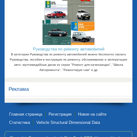
Руководства по ремонту автомобилей
В категории Руководства по ремонту автомобилей можно бесплатно скачать
Руководства, пособия и инструкции по ремонту, обслуживанию и эксплуатации
авто, мултимедийные диски из серии "Ремонт для начинающих", "Школа
Авторемонта", "Ремонтирую сам" и др
Реклама
Главная страница
Регистрация
Новое на сайте
Статистика
Vehicle Structural Dimensional Data