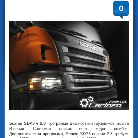
0
Scania SDP3 v 2.8
Программа диагностики грузовиков Scania
R-серии. Содержит список всех кодов ошибок.
Диагностическaя программa, Scania SDP3 версии 2.8 требует