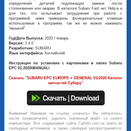
определения деталей подлежащих замене после
столкновения или аварии. В каталоге Subaru Fast нет Help-а и
для тех, кто испытывает затруднения при работе с
программой, ниже приведены функциональные клавиши
используемые в программе, так же их можно нажимать
“мышкой”.
Год/Дата Выпуска:
2020 / январь
Версия:
1.4.0
Разработчик:
SUBARU
Язык интерфейса:
Английский
Инструкция по установке с картинками в папке Subaru
EPC 01.2020\MANUAL\
Скачать "SUBARU EPC EUROPE + GENERAL 01/2020 Каталог
запчастей Субару"
Внимание! Нажимая на ссылку «скачать» Вы обязуетесь,
после ознакомления, удалить скаченный файл со своего
компьютера. Всё содержимое сайта CarInfo.com.ua взято из
свободных источников, и также свободно распространяется.