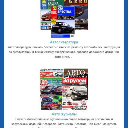
Автолитература
Автолитература, скачать бесплатно книги по ремонту автомобилей, инструкции
по эксплуатации и техническому обслуживанию, правила дорожного движения,
авто книги, ...
Авто журналы
Скачать Автомобильные журналы наиболее популярных российских и
зарубежных изданий: Авторевю, Автоцентр, Автомир, Top Gear , За рулем,