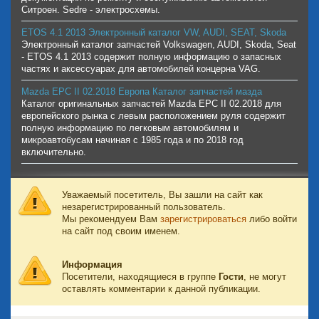
Ситроен. Sedre - электросхемы.
ETOS 4.1 2013 Электронный каталог VW, AUDI, SEAT, Skoda
Электронный каталог запчастей Volkswagen, AUDI, Skoda, Seat
- ETOS 4.1 2013 содержит полную информацию о запасных
частях и аксессуарах для автомобилей концерна VAG.
Mazda EPC II 02.2018 Европа Каталог запчастей мазда
Каталог оригинальных запчастей Mazda EPC II 02.2018 для
европейского рынка с левым расположением руля содержит
полную информацию по легковым автомобилям и
микроавтобусам начиная с 1985 года и по 2018 год
включительно.
Уважаемый посетитель, Вы зашли на сайт как
незарегистрированный пользователь.
Мы рекомендуем Вам
зарегистрироваться
либо войти
на сайт под своим именем.
Информация
Посетители, находящиеся в группе
Гости
, не могут
оставлять комментарии к данной публикации.