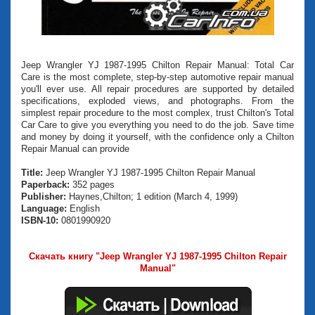
Jeep Wrangler YJ 1987-1995 Chilton Repair Manual: Total Car
Care is the most complete, step-by-step automotive repair manual
you'll ever use. All repair procedures are supported by detailed
specifications, exploded views, and photographs. From the
simplest repair procedure to the most complex, trust Chilton's Total
Car Care to give you everything you need to do the job. Save time
and money by doing it yourself, with the confidence only a Chilton
Repair Manual can provide
Title:
Jeep Wrangler YJ 1987-1995 Chilton Repair Manual
Paperback:
352 pages
Publisher:
Haynes,Chilton; 1 edition (March 4, 1999)
Language:
English
ISBN-10:
0801990920
Скачать книгу "Jeep Wrangler YJ 1987-1995 Chilton Repair
Manual"