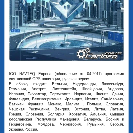
IGO NAVTEQ Европа (обновление от 04.2011) программа
спутниковой GPS навигации, русская версия
В сборку входит: Бельгия, Нидерланды, Люксембург,
Германия, Австрия, Лихтенштейн, Швейцария, Андорра,
Испания, Гибралтар, Португалия, Норвегия, Швеция, Дания,
Финляндия, Великобритания, Ирландия, Италия, Сан-Марино,
Ватикан, Франция, Монако, Мальта , Польша, Словакия,
Чешская Республика, Венгрия, Эстония, Литва, Латвия,
Греция, Словения, Болгария, Хорватия, Албания, бывшая
югославская Республика Македония, Беларусь, Босния и
Герцеговина, Молдова, Черногория, Румыния, Сербия,
Украина,Россия.