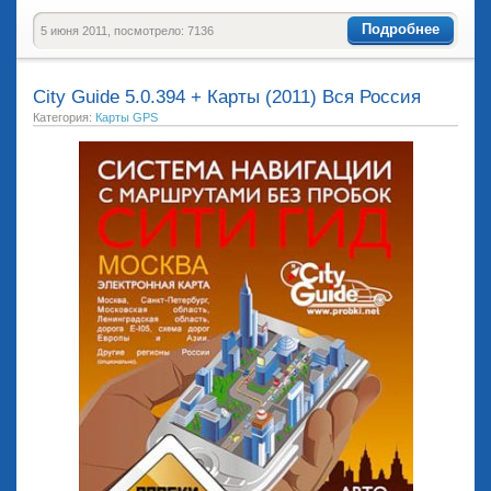
Подробнее
5 июня 2011, посмотрело: 7136
City Guide 5.0.394 + Карты (2011) Вся Россия
Категория:
Карты GPS