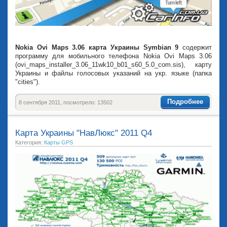
Nokia Ovi Maps 3.06 карта Украины Symbian 9
содержит
программу для мобильного телефона Nokia Ovi Maps 3.06
(ovi_maps_installer_3.06_11wk10_b01_s60_5.0_com.sis), карту
Украины и файлы голосовых указаний на укр. языке (папка
"cities").
Подробнее
8 сентября 2011, посмотрело: 13502
Карта Украины "НавЛюкс" 2011 Q4
Категория:
Карты GPS