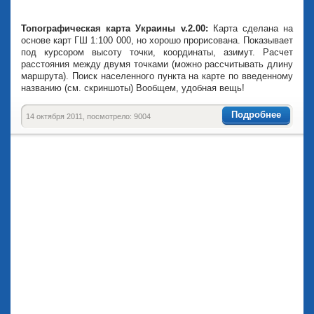
Топографическая карта Украины v.2.00:
Карта сделана на
основе карт ГШ 1:100 000, но хорошо прорисована. Показывает
под курсором высоту точки, координаты, азимут. Расчет
расстояния между двумя точками (можно рассчитывать длину
маршрута). Поиск населенного пункта на карте по введенному
названию (см. скриншоты) Вообщем, удобная вещь!
Подробнее
14 октября 2011, посмотрело: 9004