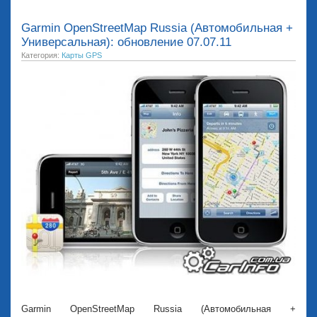
Garmin OpenStreetMap Russia (Автомобильная +
Универсальная): обновление 07.07.11
Категория:
Карты GPS
Garmin OpenStreetMap Russia (Автомобильная +