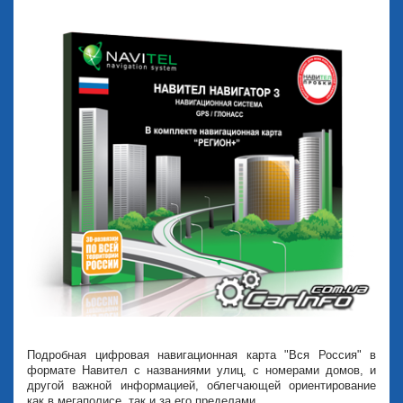
Подробная цифровая навигационная карта "Вся Россия" в
формате Навител с названиями улиц, с номерами домов, и
другой важной информацией, облегчающей ориентирование
как в мегаполисе, так и за его пределами.