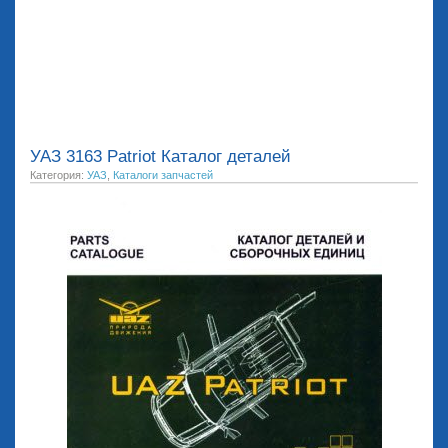
УАЗ 3163 Patriot Каталог деталей
Категория:
УАЗ
,
Каталоги запчастей