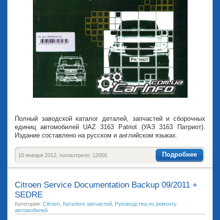
Полный заводской каталог деталей, запчастей и сборочных
единиц автомобилей UAZ 3163 Patriot (УАЗ 3163 Патриот).
Издание составлено на русском и английском языках.
Подробнее
10 января 2012, посмотрело: 12056
Citroen Service Documentation Backup 09/2011 +
SEDRE
Категория:
Citroen
,
Каталоги запчастей
,
Руководства по ремонту
автомобилей