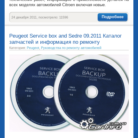
всех моделях автомобилей Citroen включая новые.
Подробнее
24 декабря 2011, посмотрело: 11596
Peugeot Service box and Sedre 09.2011 Каталог
запчастей и информация по ремонту
Категория:
Peugeot
,
Руководства по ремонту автомобилей