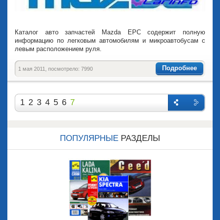
Каталог авто запчастей Mazda EPC содержит полную
информацию по легковым автомобилям и микроавтобусам с
левым расположением руля.
Подробнее
1 мая 2011, посмотрело: 7990
1
2
3
4
5
6
7
Назад
Впере
д
ПОПУЛЯРНЫЕ
РАЗДЕЛЫ