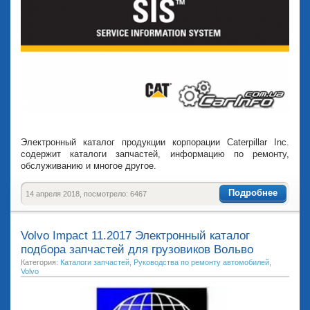
Электронный каталог продукции корпорации Caterpillar Inc.
содержит каталоги запчастей, информацию по ремонту,
обслуживанию и многое другое.
Подробнее
14 апреля 2018, посмотрело: 6467
Volvo Impact 11.2017 Электронный каталог
подбора запчастей для грузовиков Вольво
Категория:
Каталоги запчастей
,
Руководства по ремонту автомобилей
,
Volvo