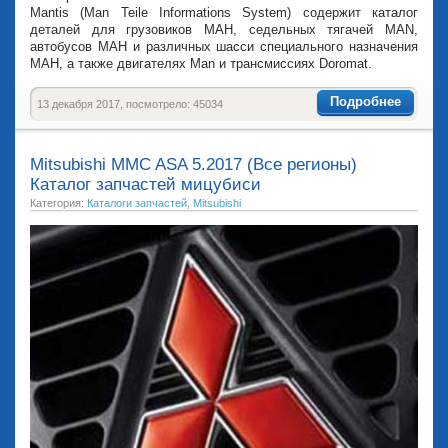
Mantis (Man Teile Informations System) содержит каталог
деталей для грузовиков МАН, седельных тягачей MAN,
автобусов МАН и различных шасси специального назначения
МАН, а также двигателях Man и трансмиссиях Doromat.
Подробнее
13 декабря 2017, посмотрело: 45034
Mitsubishi MMC ASA 5.2017 (Все регионы)
Каталог запчастей мицубиси
Категория:
Каталоги запчастей
,
Mitsubishi