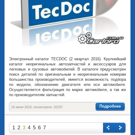
Электронный каталог TECDOC (2 квартал 2016). Крупнейший
каталог неоригинальных автозапчастей и аксессуаров для
легковых и грузовых автомобилей. В каталоге предусмотрен
поиск деталей по оригинальным и неоригинальным номерам
большинства производителей, имеется возможность подбора
по модели, обозначению двигателя или оси автомобиля.
Осуществляется фильтрация по марке автомобиля, а так же
по производителям запчастей.
Подробнее
16 июня 2016, посмотрело: 32337
1
2
3
4
5
6
7