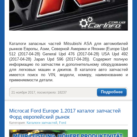
Каталоги запасных частей Mitsubishi ASA для автомобилей
рынков Европы, Азии, Северной Америки и Японии (Europe Upd
512 (2017-04-28) General Upd 476 (2017-04-28) USA Upd 492
(2017-04-28) Japan Upd 596 (2017-04-28)). Содержит полную
информацию по запчастям и дополнительному оборудованию
для легковых машин и джипов. В каталоге авто запчастей
имеется поиск по VIN, модели, номеру, наименованию и
применяемости детали.
Подробнее
21 ноября 2017, посмотрело: 18237
Microcat Ford Europe 1.2017 каталог запчастей
Форд европейский рынок
Категория:
Каталоги запчастей
,
Ford