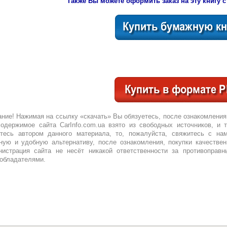
Также Вы можете оформить заказ на эту книгу с
ние! Нажимая на ссылку «скачать» Вы обязуетесь, после ознакомления
одержимое сайта CarInfo.com.ua взято из свободных источников, и 
тесь автором данного материала, то, пожалуйста, свяжитесь с нам
ную и удобную альтернативу, после ознакомления, покупки качествен
истрация сайта не несёт никакой ответственности за противоправн
обладателями.