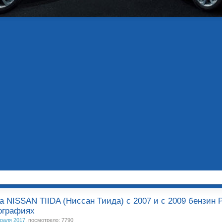
а NISSAN TIIDA (Ниссан Тиида) с 2007 и с 2009 бензин 
ографиях
раля 2017
, посмотрело: 7790