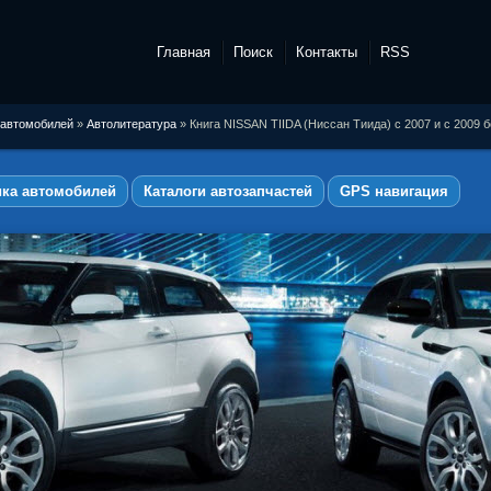
Главная
Поиск
Контакты
RSS
 автомобилей
»
Автолитература
» Книга NISSAN TIIDA (Ниссан Тиида) с 2007 и с 2009
ика автомобилей
Каталоги автозапчастей
GPS навигация