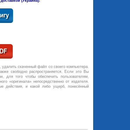
 доставкой (Украина):
, удалить скаченный файл со своего компьютера.
также свободно распространяется. Если это Вы
и, для того чтобы обеспечить пользователям,
ного «оригинала» непосредственно от издателя.
ые действия, и какой либо ущерб, понесённый