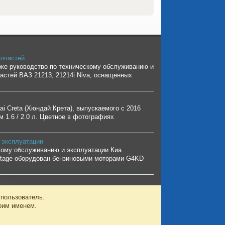
апчастей
кже руководство по техническому обслуживанию и
частей ВАЗ 21213, 21214i Niva, оснащенных
i Creta (Хюндай Крета), выпускаемого с 2016
 1.6 / 2.0 л. Цветное в фотографиях
 эксплуатации
кому обслуживанию и эксплуатации Киа
ortage оборудован бензиновыми моторами G4KD
 пользователь.
оим именем.