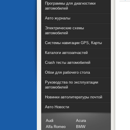
Программы для диагностики
автомобилей
Авто журналы
Электрические схемы
автомобилей
Системы навигации GPS, Карты
Каталоги автозапчастей
Crash тесты автомобилей
Обои для рабочего стола
Руководства по эксплуатации
автомобилей
Новинки автолитературы почтой
Авто Новости
Audi
Acura
Alfa Romeo
BMW