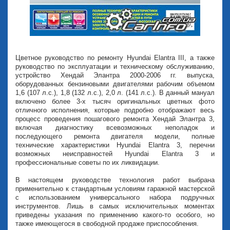
Цветное руководство по ремонту Hyundai Elantra III, а также
руководство по эксплуатации и техническому обслуживанию,
устройство Хендай Элантра 2000-2006 гг. выпуска,
оборудованных бензиновыми двигателями рабочим объемом
1,6 (107 л.с.), 1,8 (132 л.с.), 2,0 л. (141 л.с.). В данный мануал
включено более 3-х тысяч оригинальных цветных фото
отличного исполнения, которые подробно отображают весь
процесс проведения пошагового ремонта Хендай Элантра 3,
включая диагностику всевозможных неполадок и
последующего ремонта двигателя модели, полные
технические характеристики Hyundai Elantra 3, перечни
возможных неисправностей Hyundai Elantra 3 и
профессиональные советы по их ликвидации.
В настоящем руководстве технология работ выбрана
применительно к стандартным условиям гаражной мастерской
с использованием универсального набора подручных
инструментов. Лишь в самых исключительных моментах
приведены указания по применению какого-то особого, но
также имеющегося в свободной продаже приспособления.