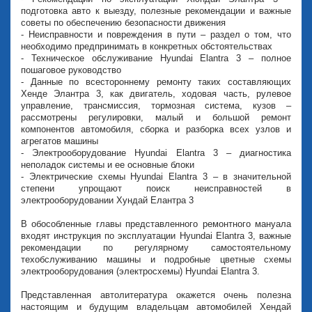
подготовка авто к выезду, полезные рекомендации и важные
советы по обеспечению безопасности движения
- Неисправности и повреждения в пути – раздел о том, что
необходимо предпринимать в конкретных обстоятельствах
- Техническое обслуживание Hyundai Elantra 3 – полное
пошаговое руководство
- Данные по всестороннему ремонту таких составляющих
Хенде Элантра 3, как двигатель, ходовая часть, рулевое
управление, трансмиссия, тормозная система, кузов –
рассмотрены регулировки, малый и большой ремонт
компонентов автомобиля, сборка и разборка всех узлов и
агрегатов машины
- Электрооборудование Hyundai Elantra 3 – диагностика
неполадок системы и ее основные блоки
- Электрические схемы Hyundai Elantra 3 – в значительной
степени упрощают поиск неисправностей в
электрооборудовании Хундай Елантра 3
В обособленные главы представленного ремонтного мануала
входят инструкция по эксплуатации Hyundai Elantra 3, важные
рекомендации по регулярному самостоятельному
техобслуживанию машины и подробные цветные схемы
электрооборудования (электросхемы) Hyundai Elantra 3.
Представленная автолитература окажется очень полезна
настоящим и будущим владельцам автомобилей Хендай